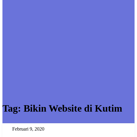
Tag:
Bikin Website di Kutim
Jasa Pembuatan Website di Kaltim
Februari 9, 2020