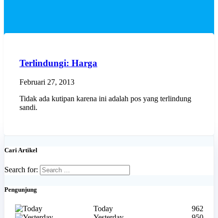
Terlindungi: Harga
Februari 27, 2013
Tidak ada kutipan karena ini adalah pos yang terlindung
sandi.
Cari Artikel
Search for:
Pengunjung
Today
962
Yesterday
950