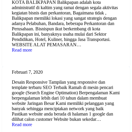
KOTA BALIKPAPAN Balikpapan adalah kota
administratif di kaltim yang ramai dengan segala aktivitas
kegiatan bisnis dan perkantoran, Bagaimana tidak ,
Balikpapan memiliki lokasi yang sangat strategis dengan
adanya Pelabuhan, Bandara, beberapa Perkantoran dan
Perusahaan. Bisnispun ikut berkembang di kota
Balikpapan ini, banyaknya usaha mulai dari Sektor
Pendidikan, Hotel, Kuliner, hingga Jasa Transportasi.
WEBSITE ALAT PEMASARAN…
Read more
Front Page
Februari 7, 2020
Desain Responsive Tampilan yang responsive dan
template terbaru SEO Terbaik Ramah di mesin pencari
google (Search Engine Optimation) Berpengalaman Kami
berpengalaman lebih dari 10 tahun dalam membuat
website Jaringan Besar Kami memiliki pelanggan yang
banyak sehingga menciptakan network yang baik
Pastikan website anda berada di halaman 1 google dan
dilihat calon customer Website bukan sekedar…
Read more