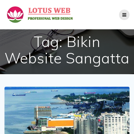
Skip
to
content
Tag:
Bikin
Website Sangatta