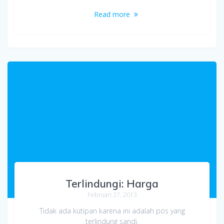
Read more
Terlindungi: Harga
Februari 27, 2013
Tidak ada kutipan karena ini adalah pos yang
terlindung sandi.