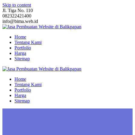
Skip to content
Jl. Tiga No. 110
082322421400
info@bima.web.id
Home
Tentang Kami
Portfolio
Harga
Sitemap
Home
Tentang Kami
Portfolio
Harga
Sitemap