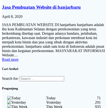
Jasa Pembuatan Website di banjarbaru
April 8, 2020
JASA PEMBUATAN WEBSITE DI banjarbaru banjarbaru adalah
ibu kota Kalimantan Selatan dengan perekonomian yang terus
berkembang disetiap saat. Dengan adanya bandara, pelabuhan,
perkantoran, kawasan industri dan perkotaan membuat kota ini
menjadi kota bisnis dan jasa yang sibuk dengan aktivitas
perekonomian. banjarbaru salah satu kota di Indonesia adalah pusat
bisnis dan kegiatan perekonomian. MASYARAKAT INFORMASI
Website…
Read more
Cari Artikel
Search for:
Pengunjung
Today
71
Yesterday
291
This Week
935