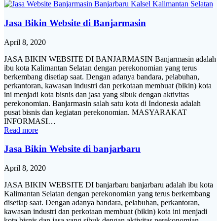
Jasa Bikin Website di Banjarmasin
April 8, 2020
JASA BIKIN WEBSITE DI BANJARMASIN Banjarmasin adalah
ibu kota Kalimantan Selatan dengan perekonomian yang terus
berkembang disetiap saat. Dengan adanya bandara, pelabuhan,
perkantoran, kawasan industri dan perkotaan membuat (bikin) kota
ini menjadi kota bisnis dan jasa yang sibuk dengan aktivitas
perekonomian. Banjarmasin salah satu kota di Indonesia adalah
pusat bisnis dan kegiatan perekonomian. MASYARAKAT
INFORMASI…
Read more
Jasa Bikin Website di banjarbaru
April 8, 2020
JASA BIKIN WEBSITE DI banjarbaru banjarbaru adalah ibu kota
Kalimantan Selatan dengan perekonomian yang terus berkembang
disetiap saat. Dengan adanya bandara, pelabuhan, perkantoran,
kawasan industri dan perkotaan membuat (bikin) kota ini menjadi
kota bisnis dan jasa yang sibuk dengan aktivitas perekonomian.