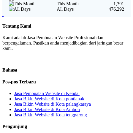
This Month
1,391
All Days
476,292
Tentang Kami
Kami adalah Jasa Pembuatan Website Profesional dan
berpengalaman. Pastikan anda menjadibagian dari jaringan besar
kami.
Bahasa
Pos-pos Terbaru
Jasa Pembuatan Website di Kendal
Jasa Bikin Website di Kota pontianak
Jasa Bikin Website di Kota palangkaraya
Jasa Bikin Website di Kota Ambon
Jasa Bikin Website di Kota tenggarong
Pengunjung