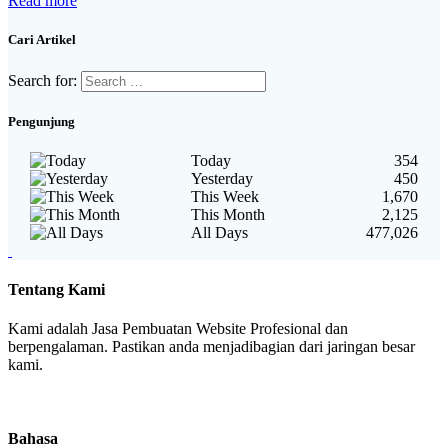
Read more
Cari Artikel
Search for:
Pengunjung
Today
354
Yesterday
450
This Week
1,670
This Month
2,125
All Days
477,026
Tentang Kami
Kami adalah Jasa Pembuatan Website Profesional dan
berpengalaman. Pastikan anda menjadibagian dari jaringan besar
kami.
Bahasa