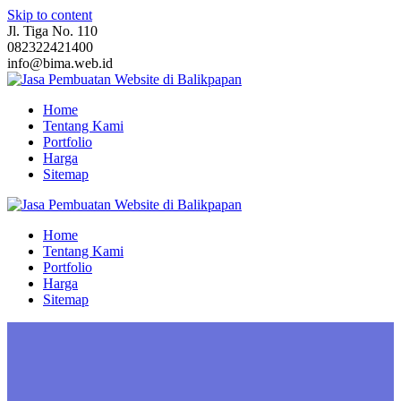
Skip to content
Jl. Tiga No. 110
082322421400
info@bima.web.id
Home
Tentang Kami
Portfolio
Harga
Sitemap
Home
Tentang Kami
Portfolio
Harga
Sitemap