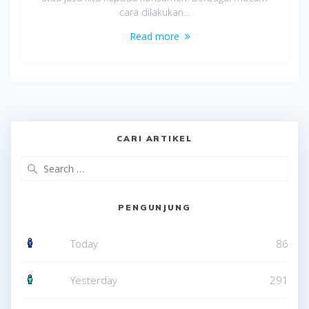
cara dilakukan…
Read more
CARI ARTIKEL
Search
for:
PENGUNJUNG
Today
86
Yesterday
291