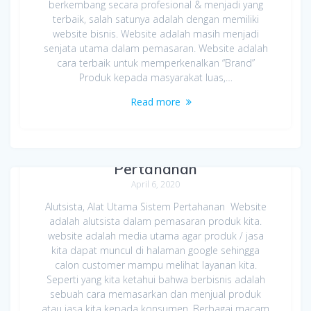
berkembang secara profesional & menjadi yang
terbaik, salah satunya adalah dengan memiliki
website bisnis. Website adalah masih menjadi
senjata utama dalam pemasaran. Website adalah
cara terbaik untuk memperkenalkan “Brand”
Produk kepada masyarakat luas,…
Read more
Website Alat Utama Sistem
Pertahanan
April 6, 2020
Alutsista, Alat Utama Sistem Pertahanan Website
adalah alutsista dalam pemasaran produk kita.
website adalah media utama agar produk / jasa
kita dapat muncul di halaman google sehingga
calon customer mampu melihat layanan kita.
Seperti yang kita ketahui bahwa berbisnis adalah
sebuah cara memasarkan dan menjual produk
atau jasa kita kepada konsumen. Berbagai macam