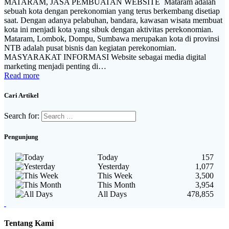
MATARAM, JASA PEMBUATAN WEBSITE Mataram adalah
sebuah kota dengan perekonomian yang terus berkembang disetiap
saat. Dengan adanya pelabuhan, bandara, kawasan wisata membuat
kota ini menjadi kota yang sibuk dengan aktivitas perekonomian.
Mataram, Lombok, Dompu, Sumbawa merupakan kota di provinsi
NTB adalah pusat bisnis dan kegiatan perekonomian.
MASYARAKAT INFORMASI Website sebagai media digital
marketing menjadi penting di…
Read more
Cari Artikel
Search for:
Pengunjung
Today
157
Yesterday
1,077
This Week
3,500
This Month
3,954
All Days
478,855
Tentang Kami