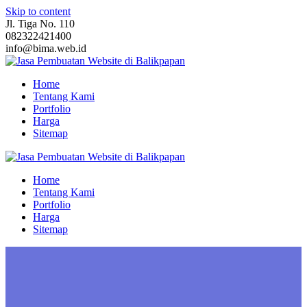
Skip to content
Jl. Tiga No. 110
082322421400
info@bima.web.id
Home
Tentang Kami
Portfolio
Harga
Sitemap
Home
Tentang Kami
Portfolio
Harga
Sitemap