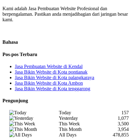
Kami adalah Jasa Pembuatan Website Profesional dan
berpengalaman. Pastikan anda menjadibagian dari jaringan besar
kami.
Bahasa
Pos-pos Terbaru
Jasa Pembuatan Website di Kendal
Jasa Bikin Website di Kota pontianak
Jasa Bikin Website di Kota palangkaraya
Jasa Bikin Website di Kota Ambon
Jasa Bikin Website di Kota tenggarong
Pengunjung
Today
157
Yesterday
1,077
This Week
3,500
This Month
3,954
All Days
478,855