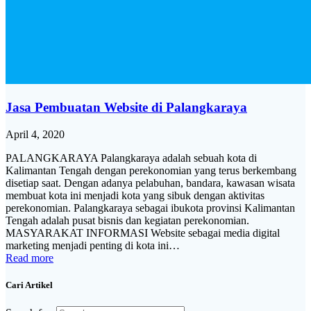
Jasa Pembuatan Website di Palangkaraya
April 4, 2020
PALANGKARAYA Palangkaraya adalah sebuah kota di
Kalimantan Tengah dengan perekonomian yang terus berkembang
disetiap saat. Dengan adanya pelabuhan, bandara, kawasan wisata
membuat kota ini menjadi kota yang sibuk dengan aktivitas
perekonomian. Palangkaraya sebagai ibukota provinsi Kalimantan
Tengah adalah pusat bisnis dan kegiatan perekonomian.
MASYARAKAT INFORMASI Website sebagai media digital
marketing menjadi penting di kota ini…
Read more
Cari Artikel