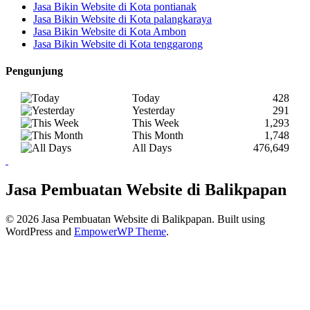
Jasa Bikin Website di Kota pontianak
Jasa Bikin Website di Kota palangkaraya
Jasa Bikin Website di Kota Ambon
Jasa Bikin Website di Kota tenggarong
Pengunjung
Today
428
Yesterday
291
This Week
1,293
This Month
1,748
All Days
476,649
Jasa Pembuatan Website di Balikpapan
© 2026 Jasa Pembuatan Website di Balikpapan. Built using
WordPress and
EmpowerWP Theme
.