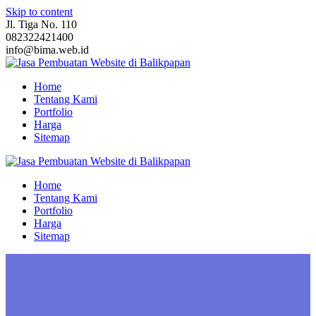
Skip to content
Jl. Tiga No. 110
082322421400
info@bima.web.id
Home
Tentang Kami
Portfolio
Harga
Sitemap
Home
Tentang Kami
Portfolio
Harga
Sitemap