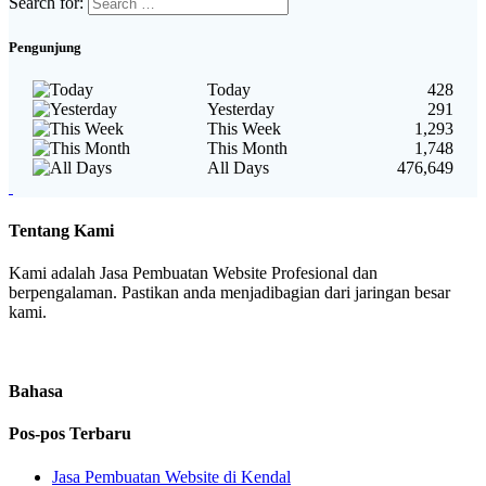
Search for:
Pengunjung
Today
428
Yesterday
291
This Week
1,293
This Month
1,748
All Days
476,649
Tentang Kami
Kami adalah Jasa Pembuatan Website Profesional dan
berpengalaman. Pastikan anda menjadibagian dari jaringan besar
kami.
Bahasa
Pos-pos Terbaru
Jasa Pembuatan Website di Kendal