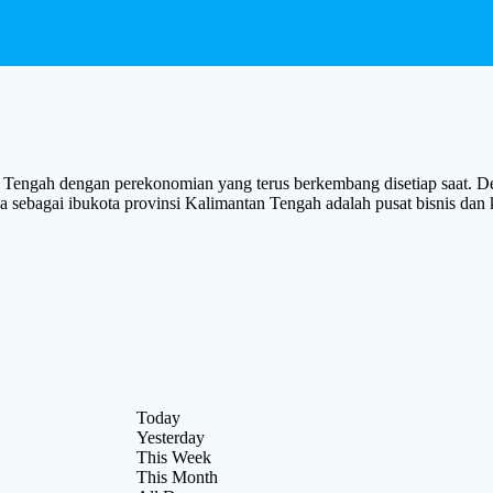
gah dengan perekonomian yang terus berkembang disetiap saat. Den
raya sebagai ibukota provinsi Kalimantan Tengah adalah pusat bis
Today
Yesterday
This Week
This Month