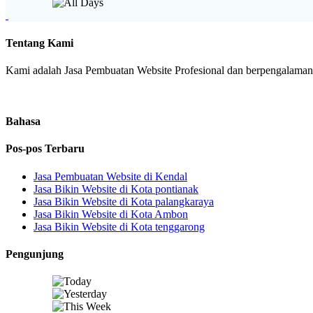
Tentang Kami
Kami adalah Jasa Pembuatan Website Profesional dan berpengalaman. 
Bahasa
Pos-pos Terbaru
Jasa Pembuatan Website di Kendal
Jasa Bikin Website di Kota pontianak
Jasa Bikin Website di Kota palangkaraya
Jasa Bikin Website di Kota Ambon
Jasa Bikin Website di Kota tenggarong
Pengunjung