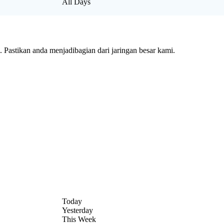
All Days
Pastikan anda menjadibagian dari jaringan besar kami.
Today
Yesterday
This Week