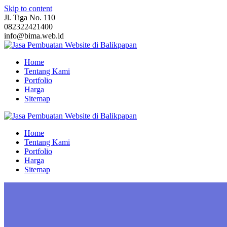
Skip to content
Jl. Tiga No. 110
082322421400
info@bima.web.id
Home
Tentang Kami
Portfolio
Harga
Sitemap
Home
Tentang Kami
Portfolio
Harga
Sitemap