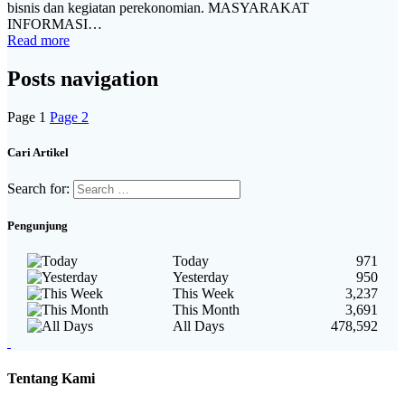
bisnis dan kegiatan perekonomian. MASYARAKAT
INFORMASI…
Read more
Posts navigation
Page
1
Page
2
Cari Artikel
Search for:
Pengunjung
Today
971
Yesterday
950
This Week
3,237
This Month
3,691
All Days
478,592
Tentang Kami