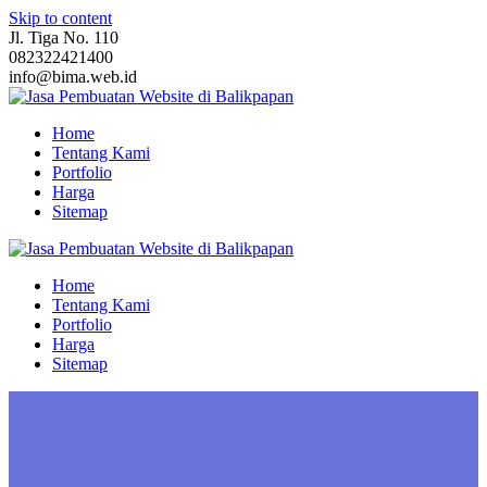
Skip to content
Jl. Tiga No. 110
082322421400
info@bima.web.id
Home
Tentang Kami
Portfolio
Harga
Sitemap
Home
Tentang Kami
Portfolio
Harga
Sitemap