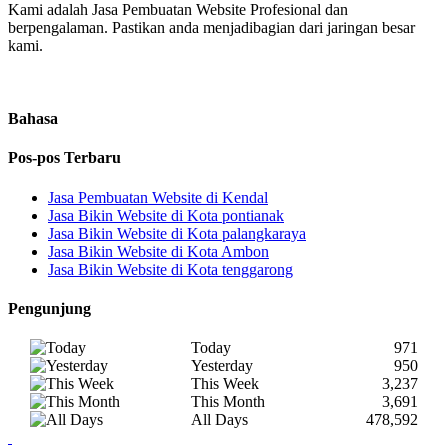
Kami adalah Jasa Pembuatan Website Profesional dan
berpengalaman. Pastikan anda menjadibagian dari jaringan besar
kami.
Bahasa
Pos-pos Terbaru
Jasa Pembuatan Website di Kendal
Jasa Bikin Website di Kota pontianak
Jasa Bikin Website di Kota palangkaraya
Jasa Bikin Website di Kota Ambon
Jasa Bikin Website di Kota tenggarong
Pengunjung
Today
971
Yesterday
950
This Week
3,237
This Month
3,691
All Days
478,592