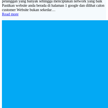
pelanggan yang banyak sehingga menciptakan network yang baik
Pastikan website anda berada di halaman 1 google dan dilihat calon
customer Website bukan sekedar…
Read more