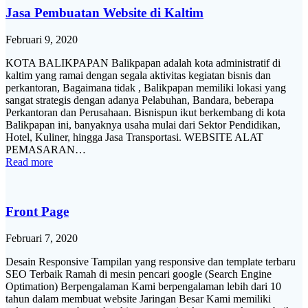
Jasa Pembuatan Website di Kaltim
Februari 9, 2020
KOTA BALIKPAPAN Balikpapan adalah kota administratif di
kaltim yang ramai dengan segala aktivitas kegiatan bisnis dan
perkantoran, Bagaimana tidak , Balikpapan memiliki lokasi yang
sangat strategis dengan adanya Pelabuhan, Bandara, beberapa
Perkantoran dan Perusahaan. Bisnispun ikut berkembang di kota
Balikpapan ini, banyaknya usaha mulai dari Sektor Pendidikan,
Hotel, Kuliner, hingga Jasa Transportasi. WEBSITE ALAT
PEMASARAN…
Read more
Front Page
Februari 7, 2020
Desain Responsive Tampilan yang responsive dan template terbaru
SEO Terbaik Ramah di mesin pencari google (Search Engine
Optimation) Berpengalaman Kami berpengalaman lebih dari 10
tahun dalam membuat website Jaringan Besar Kami memiliki