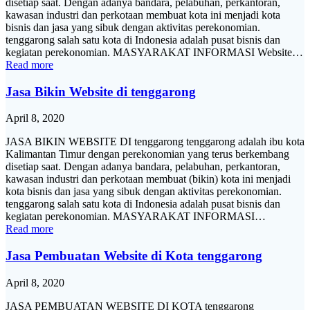
disetiap saat. Dengan adanya bandara, pelabuhan, perkantoran,
kawasan industri dan perkotaan membuat kota ini menjadi kota
bisnis dan jasa yang sibuk dengan aktivitas perekonomian.
tenggarong salah satu kota di Indonesia adalah pusat bisnis dan
kegiatan perekonomian. MASYARAKAT INFORMASI Website…
Read more
Jasa Bikin Website di tenggarong
April 8, 2020
JASA BIKIN WEBSITE DI tenggarong tenggarong adalah ibu kota
Kalimantan Timur dengan perekonomian yang terus berkembang
disetiap saat. Dengan adanya bandara, pelabuhan, perkantoran,
kawasan industri dan perkotaan membuat (bikin) kota ini menjadi
kota bisnis dan jasa yang sibuk dengan aktivitas perekonomian.
tenggarong salah satu kota di Indonesia adalah pusat bisnis dan
kegiatan perekonomian. MASYARAKAT INFORMASI…
Read more
Jasa Pembuatan Website di Kota tenggarong
April 8, 2020
JASA PEMBUATAN WEBSITE DI KOTA tenggarong