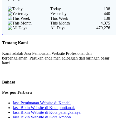
Today
138
Yesterday
440
This Week
138
This Month
4,375
All Days
479,276
Tentang Kami
Kami adalah Jasa Pembuatan Website Profesional dan
berpengalaman. Pastikan anda menjadibagian dari jaringan besar
kami.
Bahasa
Pos-pos Terbaru
Jasa Pembuatan Website di Kendal
Jasa Bikin Website di Kota pontianak
Jasa Bikin Website di Kota palangkaraya
Jasa Bikin Website di Kota Ambon