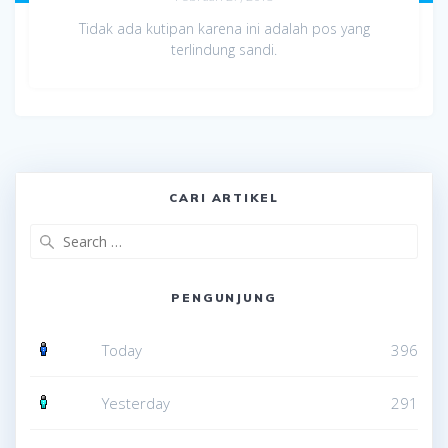
Tidak ada kutipan karena ini adalah pos yang
terlindung sandi.
CARI ARTIKEL
Search
for:
PENGUNJUNG
Today
396
Yesterday
291