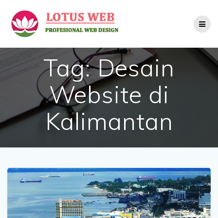
Skip
to
content
Tag:
Desain
Website di
Kalimantan