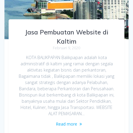
Jasa Pembuatan Website di
Kaltim
Februari 9, 2020
KOTA BALIKPAPAN Balikpapan adalah kota
administratif di kaltim yang ramai dengan segala
aktivitas kegiatan bisnis dan perkantoran,
Bagaimana tidak , Balikpapan memiliki lokasi yang
sangat strategis dengan adanya Pelabuhan,
Bandara, beberapa Perkantoran dan Perusahaan.
Bisnispun ikut berkembang di kota Balikpapan ini,
banyaknya usaha mulai dari Sektor Pendidikan,
Hotel, Kuliner, hingga Jasa Transportasi. WEBSITE
ALAT PEMASARAN…
Read more