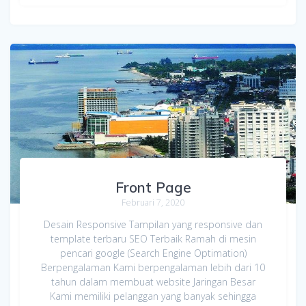
Front Page
Februari 7, 2020
Desain Responsive Tampilan yang responsive dan
template terbaru SEO Terbaik Ramah di mesin
pencari google (Search Engine Optimation)
Berpengalaman Kami berpengalaman lebih dari 10
tahun dalam membuat website Jaringan Besar
Kami memiliki pelanggan yang banyak sehingga