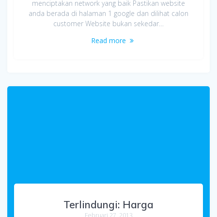
menciptakan network yang baik Pastikan website
anda berada di halaman 1 google dan dilihat calon
customer Website bukan sekedar…
Read more
Terlindungi: Harga
Februari 27, 2013