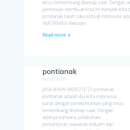
terus berkembang disetiap saat. Dengan a
perkotaan membuat kota ini menjadi kota b
pontianak salah satu kota di Indonesia a
INFORMASI Website…
Read more
Jasa Bikin Website di
pontianak
April 8, 2020
JASA BIKIN WEBSITE DI pontianak
pontianak adalah ibu kota indonesia
barat dengan perekonomian yang terus
berkembang disetiap saat. Dengan
adanya bandara, pelabuhan,
perkantoran, kawasan industri dan