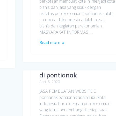
perkotaan membuat kota ini menjadi kota
bisnis dan jasa yang sibuk dengan
aktivitas perekonomian. pontianak salah
satu kota di Indonesia adalah pusat
bisnis dan kegiatan perekonomian.
MASYARAKAT INFORMASI…
Read more
Jasa Pembuatan Website
di pontianak
April 8, 2020
JASA PEMBUATAN WEBSITE DI
pontianak pontianak adalah ibu kota
indonesia barat dengan perekonomian
yang terus berkembang disetiap saat.