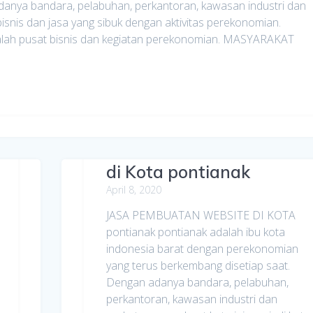
danya bandara, pelabuhan, perkantoran, kawasan industri dan
isnis dan jasa yang sibuk dengan aktivitas perekonomian.
dalah pusat bisnis dan kegiatan perekonomian. MASYARAKAT
Jasa Pembuatan Website
di Kota pontianak
April 8, 2020
JASA PEMBUATAN WEBSITE DI KOTA
pontianak pontianak adalah ibu kota
indonesia barat dengan perekonomian
yang terus berkembang disetiap saat.
Dengan adanya bandara, pelabuhan,
perkantoran, kawasan industri dan