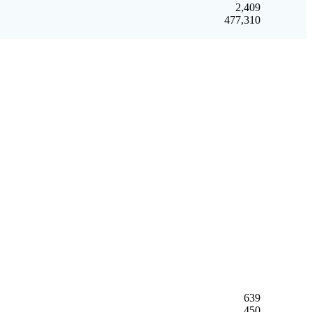
2,409
477,310
639
450