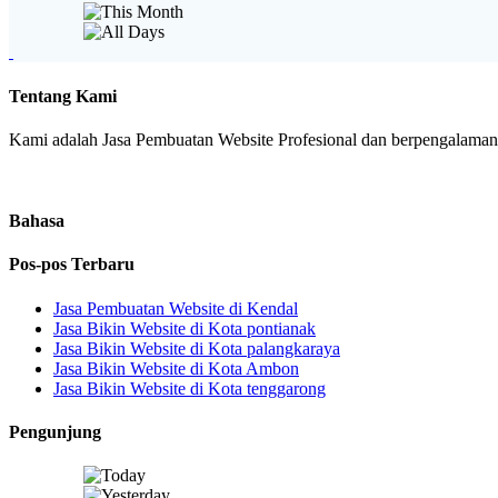
Tentang Kami
Kami adalah Jasa Pembuatan Website Profesional dan berpengalaman. 
Bahasa
Pos-pos Terbaru
Jasa Pembuatan Website di Kendal
Jasa Bikin Website di Kota pontianak
Jasa Bikin Website di Kota palangkaraya
Jasa Bikin Website di Kota Ambon
Jasa Bikin Website di Kota tenggarong
Pengunjung