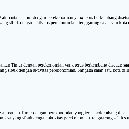
mantan Timur dengan perekonomian yang terus berkembang disetiap 
 yang sibuk dengan aktivitas perekonomian. tenggarong salah satu kota 
an Timur dengan perekonomian yang terus berkembang disetiap saat.
yang sibuk dengan aktivitas perekonomian. Sangatta salah satu kota di 
imantan Timur dengan perekonomian yang terus berkembang disetiap
dan jasa yang sibuk dengan aktivitas perekonomian. tenggarong salah sa