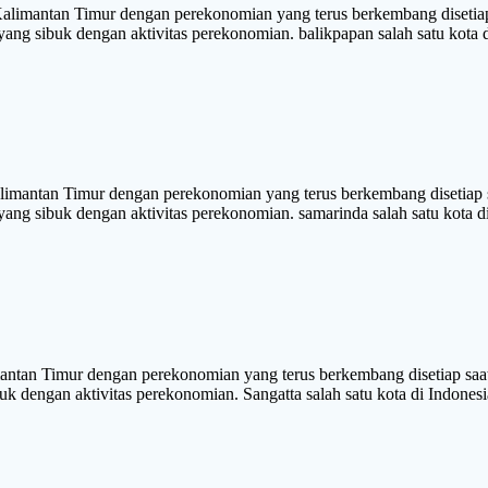
mantan Timur dengan perekonomian yang terus berkembang disetiap 
 yang sibuk dengan aktivitas perekonomian. balikpapan salah satu kota 
ntan Timur dengan perekonomian yang terus berkembang disetiap sa
 yang sibuk dengan aktivitas perekonomian. samarinda salah satu kota d
an Timur dengan perekonomian yang terus berkembang disetiap saat.
sibuk dengan aktivitas perekonomian. Sangatta salah satu kota di Ind