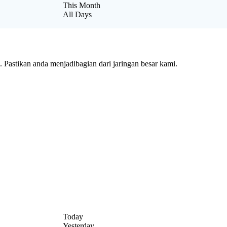
This Month
All Days
Pastikan anda menjadibagian dari jaringan besar kami.
Today
Yesterday