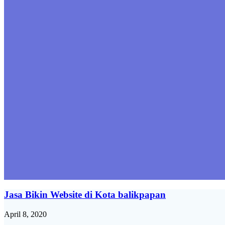
Jasa Bikin Website di Kota balikpapan
April 8, 2020