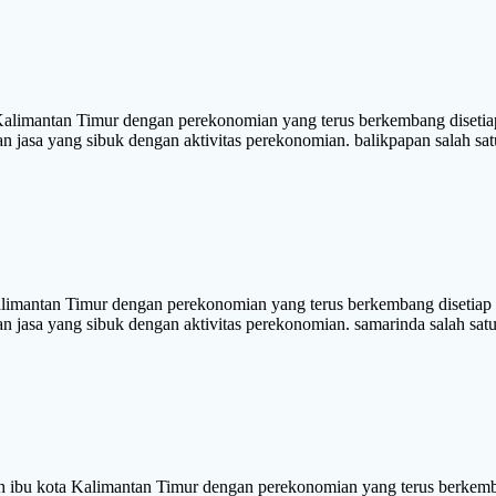
imantan Timur dengan perekonomian yang terus berkembang disetiap 
dan jasa yang sibuk dengan aktivitas perekonomian. balikpapan salah sa
antan Timur dengan perekonomian yang terus berkembang disetiap s
dan jasa yang sibuk dengan aktivitas perekonomian. samarinda salah sat
ota Kalimantan Timur dengan perekonomian yang terus berkembang 