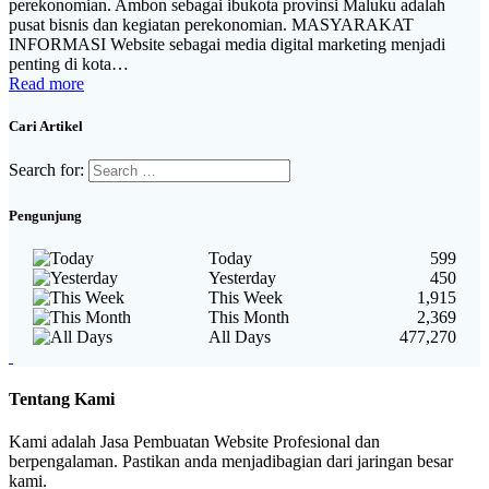
perekonomian. Ambon sebagai ibukota provinsi Maluku adalah
pusat bisnis dan kegiatan perekonomian. MASYARAKAT
INFORMASI Website sebagai media digital marketing menjadi
penting di kota…
Read more
Cari Artikel
Search for:
Pengunjung
Today
599
Yesterday
450
This Week
1,915
This Month
2,369
All Days
477,270
Tentang Kami
Kami adalah Jasa Pembuatan Website Profesional dan
berpengalaman. Pastikan anda menjadibagian dari jaringan besar
kami.