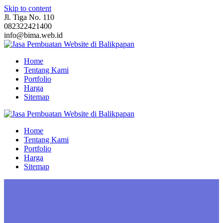
Skip to content
Jl. Tiga No. 110
082322421400
info@bima.web.id
Home
Tentang Kami
Portfolio
Harga
Sitemap
Home
Tentang Kami
Portfolio
Harga
Sitemap