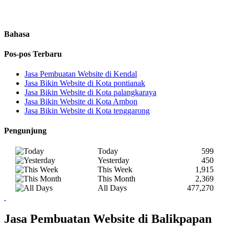
Bahasa
Pos-pos Terbaru
Jasa Pembuatan Website di Kendal
Jasa Bikin Website di Kota pontianak
Jasa Bikin Website di Kota palangkaraya
Jasa Bikin Website di Kota Ambon
Jasa Bikin Website di Kota tenggarong
Pengunjung
Today
599
Yesterday
450
This Week
1,915
This Month
2,369
All Days
477,270
Jasa Pembuatan Website di Balikpapan