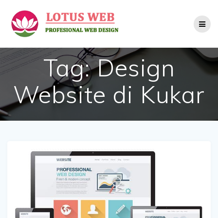
Skip
to
content
Tag:
Design
Website di Kukar