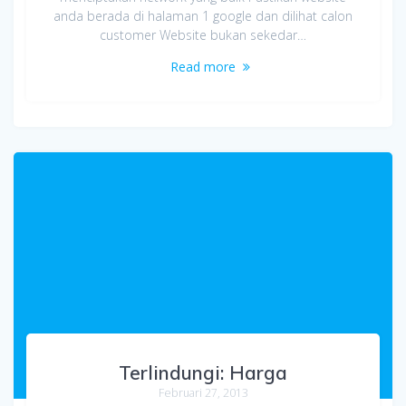
anda berada di halaman 1 google dan dilihat calon
customer Website bukan sekedar…
Read more
Terlindungi: Harga
Februari 27, 2013