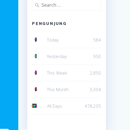
Search
for:
PENGUNJUNG
Today
584
Yesterday
950
This Week
2,850
This Month
3,304
All Days
478,205