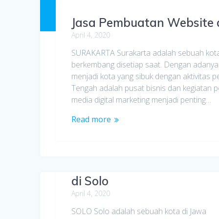
Jasa Pembuatan Website 
April 4, 2020
SURAKARTA Surakarta adalah sebuah kota
berkembang disetiap saat. Dengan adanya
menjadi kota yang sibuk dengan aktivitas 
Tengah adalah pusat bisnis dan kegiat
media digital marketing menjadi penting…
Read more
Jasa Pembuatan Website
di Solo
April 4, 2020
SOLO Solo adalah sebuah kota di Jawa