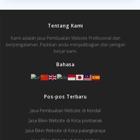
Tentang Kami
Kami adalah Jasa Pembuatan Website Profesional dan
berpengalaman. Pastikan anda menjadibagian dari jaringan
besar kami.
Bahasa
Pos-pos Terbaru
Jasa Pembuatan Website di Kendal
Jasa Bikin Website di Kota pontianak
Jasa Bikin Website di Kota palangkaraya