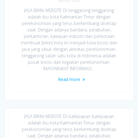
April 8, 2020
JASA BIKIN WEBSITE DI tenggarong tenggarong
adalah ibu kota Kalimantan Timur dengan
perekonomian yang terus berkembang disetiap
saat. Dengan adanya bandara, pelabuhan,
perkantoran, kawasan industri dan perkotaan
membuat (bikin) kota ini menjadi kota bisnis dan
jasa yang sibuk dengan aktivitas perekonomian.
tenggarong salah satu kota di Indonesia adalah
pusat bisnis dan kegiatan perekonomian.
MASYARAKAT INFORMASI…
Read more
Jasa Bikin Website di balikpapan
April 8, 2020
JASA BIKIN WEBSITE DI balikpapan balikpapan
adalah ibu kota Kalimantan Timur dengan
perekonomian yang terus berkembang disetiap
saat. Dengan adanya bandara, pelabuhan,