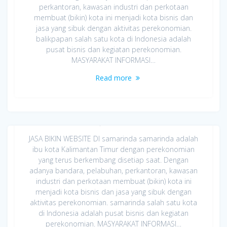
perkantoran, kawasan industri dan perkotaan
membuat (bikin) kota ini menjadi kota bisnis dan
jasa yang sibuk dengan aktivitas perekonomian.
balikpapan salah satu kota di Indonesia adalah
pusat bisnis dan kegiatan perekonomian.
MASYARAKAT INFORMASI…
Read more
Jasa Bikin Website di samarinda
April 8, 2020
JASA BIKIN WEBSITE DI samarinda samarinda adalah
ibu kota Kalimantan Timur dengan perekonomian
yang terus berkembang disetiap saat. Dengan
adanya bandara, pelabuhan, perkantoran, kawasan
industri dan perkotaan membuat (bikin) kota ini
menjadi kota bisnis dan jasa yang sibuk dengan
aktivitas perekonomian. samarinda salah satu kota
di Indonesia adalah pusat bisnis dan kegiatan
perekonomian. MASYARAKAT INFORMASI…