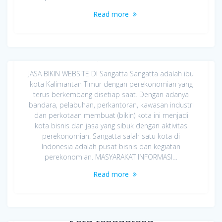
Read more
Jasa Bikin Website di Sangatta
April 8, 2020
JASA BIKIN WEBSITE DI Sangatta Sangatta adalah ibu
kota Kalimantan Timur dengan perekonomian yang
terus berkembang disetiap saat. Dengan adanya
bandara, pelabuhan, perkantoran, kawasan industri
dan perkotaan membuat (bikin) kota ini menjadi
kota bisnis dan jasa yang sibuk dengan aktivitas
perekonomian. Sangatta salah satu kota di
Indonesia adalah pusat bisnis dan kegiatan
perekonomian. MASYARAKAT INFORMASI…
Read more
Jasa Pembuatan Website di
Kota tenggarong