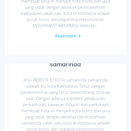
membuat kota ini menjadi kota bisnis dan jasa
yang sibuk dengan aktivitas perekonomian.
balikpapan salah satu kota di Indonesia adalah
pusat bisnis dan kegiatan perekonomian.
MASYARAKAT INFORMASI Website…
Read more
Jasa Bikin Website di Kota
samarinda
April 8, 2020
JASA WEBSITE DI KOTA samarinda samarinda
adalah ibu kota Kalimantan Timur dengan
perekonomian yang terus berkembang disetiap
saat. Dengan adanya bandara, pelabuhan,
perkantoran, kawasan industri dan perkotaan
membuat kota ini menjadi kota bisnis dan jasa
yang sibuk dengan aktivitas perekonomian.
samarinda salah satu kota di Indonesia adalah
pusat bisnis dan kegiatan perekonomian.