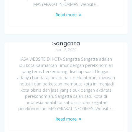
MASYARAKAT INFORMASI Website…
Read more
Jasa Bikin Website di Kota
Sangatta
April 8, 2020
JASA WEBSITE DI KOTA Sangatta Sangatta adalah
ibu kota Kalimantan Timur dengan perekonomian
yang terus berkembang disetiap saat. Dengan
adanya bandara, pelabuhan, perkantoran, kawasan
industri dan perkotaan membuat kota ini menjadi
kota bisnis dan jasa yang sibuk dengan aktivitas
perekonomian. Sangatta salah satu kota di
Indonesia adalah pusat bisnis dan kegiatan
perekonomian. MASYARAKAT INFORMASI Website…
Read more