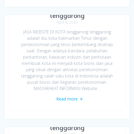
Jasa Bikin Website di Kota
tenggarong
April 8, 2020
JASA WEBSITE DI KOTA tenggarong tenggarong
adalah ibu kota Kalimantan Timur dengan
perekonomian yang terus berkembang disetiap
saat. Dengan adanya bandara, pelabuhan,
perkantoran, kawasan industri dan perkotaan
membuat kota ini menjadi kota bisnis dan jasa
yang sibuk dengan aktivitas perekonomian.
tenggarong salah satu kota di Indonesia adalah
pusat bisnis dan kegiatan perekonomian.
MASYARAKAT INFORMASI Website…
Read more
Jasa Bikin Website di
tenggarong