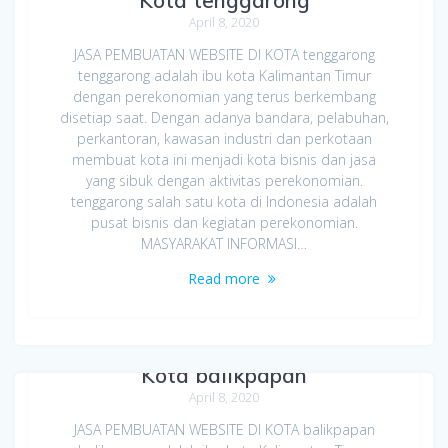
April 8, 2020
JASA PEMBUATAN WEBSITE DI KOTA tenggarong
tenggarong adalah ibu kota Kalimantan Timur
dengan perekonomian yang terus berkembang
disetiap saat. Dengan adanya bandara, pelabuhan,
perkantoran, kawasan industri dan perkotaan
membuat kota ini menjadi kota bisnis dan jasa
yang sibuk dengan aktivitas perekonomian.
tenggarong salah satu kota di Indonesia adalah
pusat bisnis dan kegiatan perekonomian.
MASYARAKAT INFORMASI…
Read more
Jasa Pembuatan Website di
Kota balikpapan
April 8, 2020
JASA PEMBUATAN WEBSITE DI KOTA balikpapan