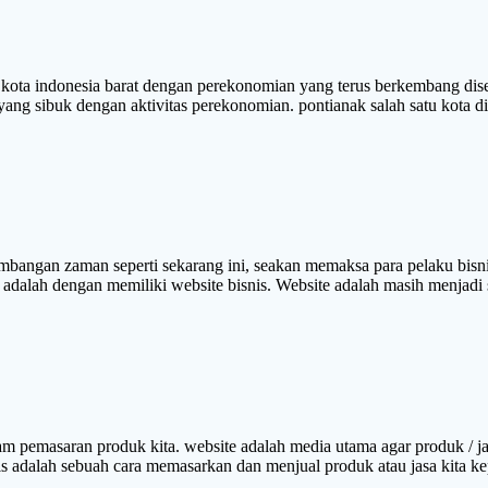
indonesia barat dengan perekonomian yang terus berkembang diseti
 yang sibuk dengan aktivitas perekonomian. pontianak salah satu kota d
n seperti sekarang ini, seakan memaksa para pelaku bisnis unt
 adalah dengan memiliki website bisnis. Website adalah masih menjadi 
lam pemasaran produk kita. website adalah media utama agar produk / j
snis adalah sebuah cara memasarkan dan menjual produk atau jasa kit