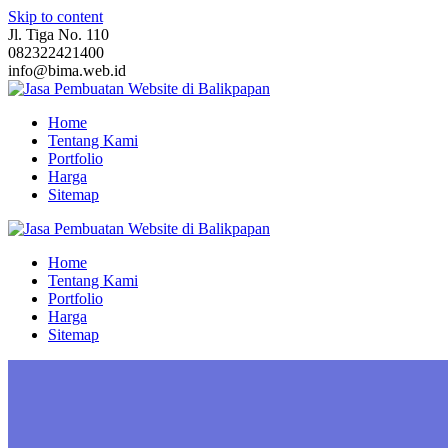
Skip to content
Jl. Tiga No. 110
082322421400
info@bima.web.id
Home
Tentang Kami
Portfolio
Harga
Sitemap
Home
Tentang Kami
Portfolio
Harga
Sitemap