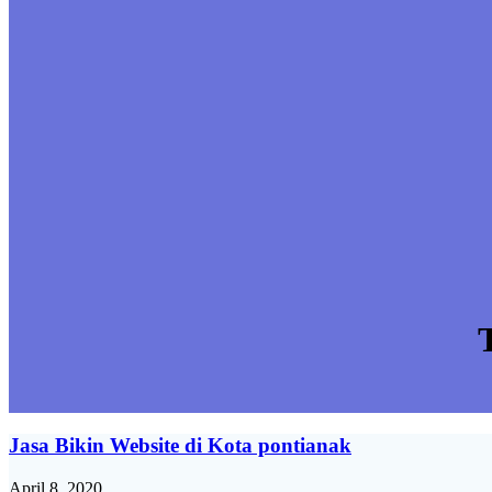
Jasa Bikin Website di Kota pontianak
April 8, 2020