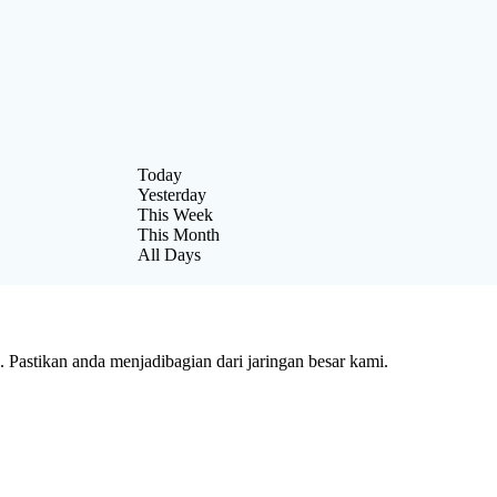
Today
Yesterday
This Week
This Month
All Days
Pastikan anda menjadibagian dari jaringan besar kami.