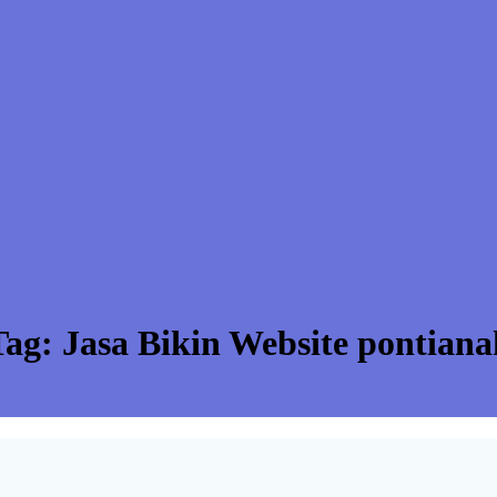
Tag:
Jasa Bikin Website pontiana