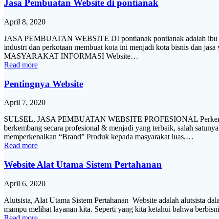
Jasa Pembuatan Website di pontianak
April 8, 2020
JASA PEMBUATAN WEBSITE DI pontianak pontianak adalah ibu kota 
industri dan perkotaan membuat kota ini menjadi kota bisnis dan jasa
MASYARAKAT INFORMASI Website…
Read more
Pentingnya Website
April 7, 2020
SULSEL, JASA PEMBUATAN WEBSITE PROFESIONAL Perkembangan zama
berkembang secara profesional & menjadi yang terbaik, salah satunya
memperkenalkan “Brand” Produk kepada masyarakat luas,…
Read more
Website Alat Utama Sistem Pertahanan
April 6, 2020
Alutsista, Alat Utama Sistem Pertahanan Website adalah alutsista da
mampu melihat layanan kita. Seperti yang kita ketahui bahwa berbi
Read more