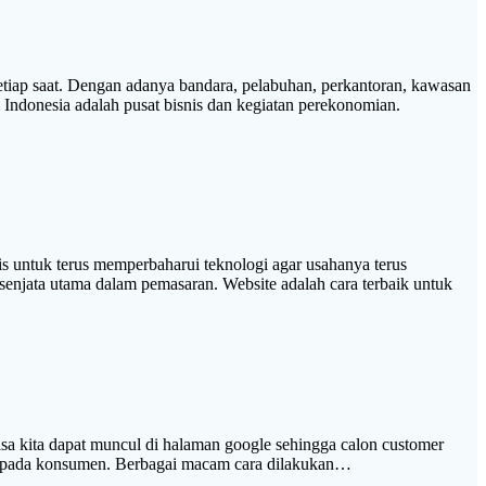
ap saat. Dengan adanya bandara, pelabuhan, perkantoran, kawasan
i Indonesia adalah pusat bisnis dan kegiatan perekonomian.
uk terus memperbaharui teknologi agar usahanya terus
senjata utama dalam pemasaran. Website adalah cara terbaik untuk
asa kita dapat muncul di halaman google sehingga calon customer
a kepada konsumen. Berbagai macam cara dilakukan…