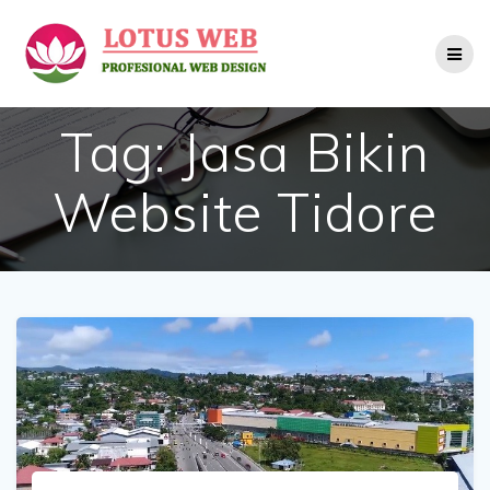
Skip
to
content
Tag:
Jasa Bikin
Website Tidore