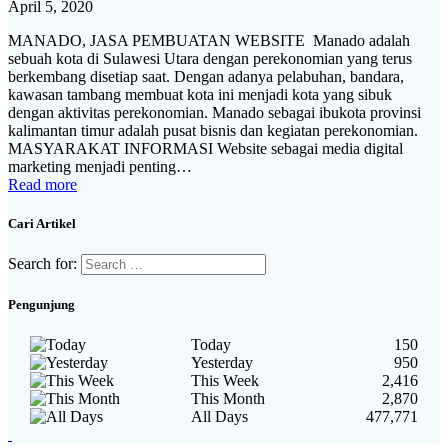
April 5, 2020
MANADO, JASA PEMBUATAN WEBSITE Manado adalah
sebuah kota di Sulawesi Utara dengan perekonomian yang terus
berkembang disetiap saat. Dengan adanya pelabuhan, bandara,
kawasan tambang membuat kota ini menjadi kota yang sibuk
dengan aktivitas perekonomian. Manado sebagai ibukota provinsi
kalimantan timur adalah pusat bisnis dan kegiatan perekonomian.
MASYARAKAT INFORMASI Website sebagai media digital
marketing menjadi penting…
Read more
Cari Artikel
Search for:
Pengunjung
Today
150
Yesterday
950
This Week
2,416
This Month
2,870
All Days
477,771