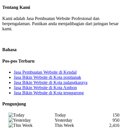
Tentang Kami
Kami adalah Jasa Pembuatan Website Profesional dan
berpengalaman. Pastikan anda menjadibagian dari jaringan besar
kami.
Bahasa
Pos-pos Terbaru
Jasa Pembuatan Website di Kendal
Jasa Bikin Website di Kota pontianak
Jasa Bikin Website di Kota palangkaraya
Jasa Bikin Website di Kota Ambon
Jasa Bikin Website di Kota tenggarong
Pengunjung
Today
150
Yesterday
950
This Week
2,416