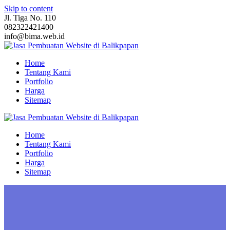
Skip to content
Jl. Tiga No. 110
082322421400
info@bima.web.id
Home
Tentang Kami
Portfolio
Harga
Sitemap
Home
Tentang Kami
Portfolio
Harga
Sitemap