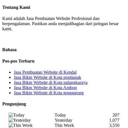
Tentang Kami
Kami adalah Jasa Pembuatan Website Profesional dan
berpengalaman. Pastikan anda menjadibagian dari jaringan besar
kami.
Bahasa
Pos-pos Terbaru
Jasa Pembuatan Website di Kendal
Jasa Bikin Website di Kota pontianak
Jasa Bikin Website di Kota palangkaraya
Jasa Bikin Website di Kota Ambon
Jasa Bikin Website di Kota tenggarong
Pengunjung
Today
207
Yesterday
1,077
This Week
3,550