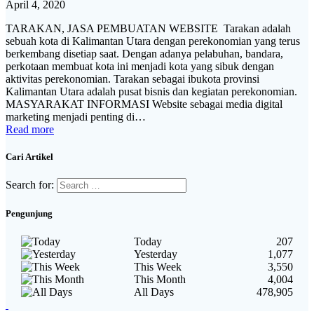
April 4, 2020
TARAKAN, JASA PEMBUATAN WEBSITE Tarakan adalah
sebuah kota di Kalimantan Utara dengan perekonomian yang terus
berkembang disetiap saat. Dengan adanya pelabuhan, bandara,
perkotaan membuat kota ini menjadi kota yang sibuk dengan
aktivitas perekonomian. Tarakan sebagai ibukota provinsi
Kalimantan Utara adalah pusat bisnis dan kegiatan perekonomian.
MASYARAKAT INFORMASI Website sebagai media digital
marketing menjadi penting di…
Read more
Cari Artikel
Search for:
Pengunjung
Today
207
Yesterday
1,077
This Week
3,550
This Month
4,004
All Days
478,905