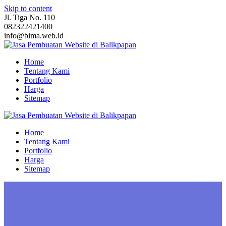
Skip to content
Jl. Tiga No. 110
082322421400
info@bima.web.id
Home
Tentang Kami
Portfolio
Harga
Sitemap
Home
Tentang Kami
Portfolio
Harga
Sitemap