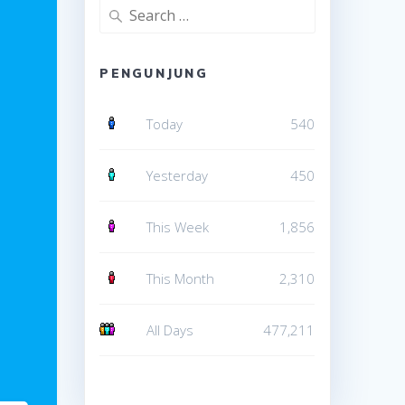
Search
for:
PENGUNJUNG
Today
540
Yesterday
450
This Week
1,856
This Month
2,310
All Days
477,211