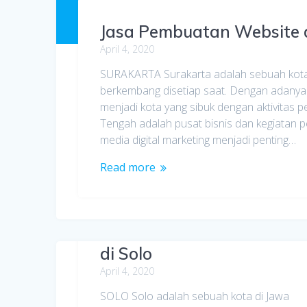
Jasa Pembuatan Website 
April 4, 2020
SURAKARTA Surakarta adalah sebuah kota
berkembang disetiap saat. Dengan adanya
menjadi kota yang sibuk dengan aktivitas 
Tengah adalah pusat bisnis dan kegiat
media digital marketing menjadi penting…
Read more
Jasa Pembuatan Website
di Solo
April 4, 2020
SOLO Solo adalah sebuah kota di Jawa