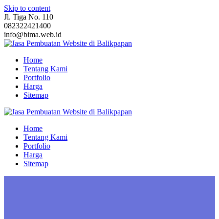
Skip to content
Jl. Tiga No. 110
082322421400
info@bima.web.id
Home
Tentang Kami
Portfolio
Harga
Sitemap
Home
Tentang Kami
Portfolio
Harga
Sitemap