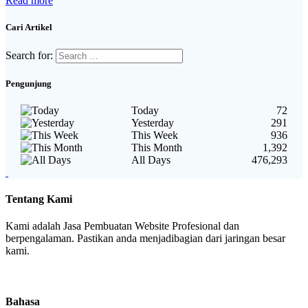
Read more
Cari Artikel
Search for:
Pengunjung
Today
72
Yesterday
291
This Week
936
This Month
1,392
All Days
476,293
Tentang Kami
Kami adalah Jasa Pembuatan Website Profesional dan
berpengalaman. Pastikan anda menjadibagian dari jaringan besar
kami.
Bahasa