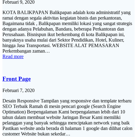
Februari 9, 2020
KOTA BALIKPAPAN Balikpapan adalah kota administratif yang
ramai dengan segala aktivitas kegiatan bisnis dan perkantoran,
Bagaimana tidak , Balikpapan memiliki lokasi yang sangat strategis
dengan adanya Pelabuhan, Bandara, beberapa Perkantoran dan
Perusahaan. Bisnispun ikut berkembang di kota Balikpapan ini,
banyaknya usaha mulai dari Sektor Pendidikan, Hotel, Kuliner,
hingga Jasa Transportasi. WEBSITE ALAT PEMASARAN
Perkembangan zaman…
Read more
Front Page
Februari 7, 2020
Desain Responsive Tampilan yang responsive dan template terbaru
SEO Terbaik Ramah di mesin pencari google (Search Engine
Optimation) Berpengalaman Kami berpengalaman lebih dari 10
tahun dalam membuat website Jaringan Besar Kami memiliki
pelanggan yang banyak sehingga menciptakan network yang baik
Pastikan website anda berada di halaman 1 google dan dilihat calon
customer Website bukan sekedar…