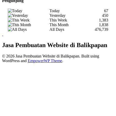
Pengunjung
Today
67
Yesterday
450
This Week
1,383
This Month
1,838
All Days
476,739
Jasa Pembuatan Website di Balikpapan
© 2026 Jasa Pembuatan Website di Balikpapan. Built using
WordPress and
EmpowerWP Theme
.