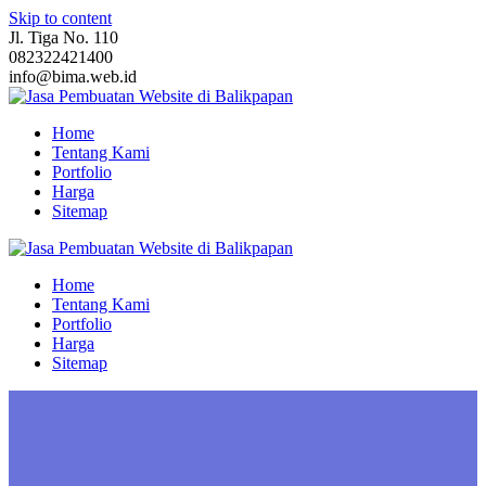
Skip to content
Jl. Tiga No. 110
082322421400
info@bima.web.id
Home
Tentang Kami
Portfolio
Harga
Sitemap
Home
Tentang Kami
Portfolio
Harga
Sitemap