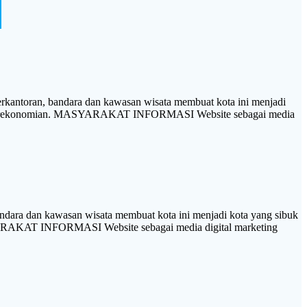
kantoran, bandara dan kawasan wisata membuat kota ini menjadi
iatan perekonomian. MASYARAKAT INFORMASI Website sebagai media
ndara dan kawasan wisata membuat kota ini menjadi kota yang sibuk
ASYARAKAT INFORMASI Website sebagai media digital marketing