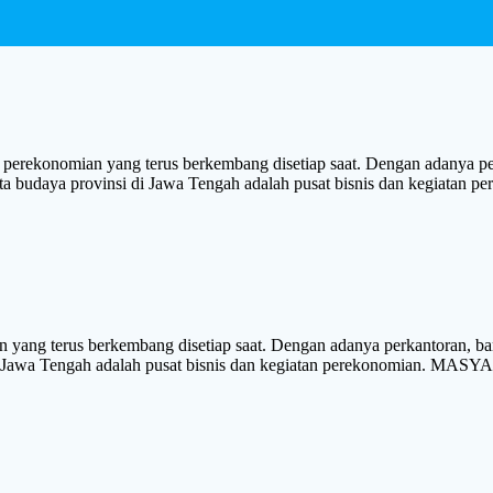
rekonomian yang terus berkembang disetiap saat. Dengan adanya per
i kota budaya provinsi di Jawa Tengah adalah pusat bisnis dan keg
yang terus berkembang disetiap saat. Dengan adanya perkantoran, ba
i di Jawa Tengah adalah pusat bisnis dan kegiatan perekonomian. M