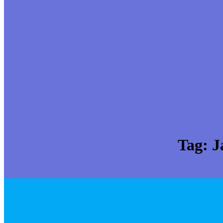
Tag:
J