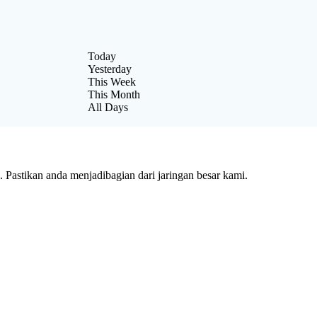
Today
Yesterday
This Week
This Month
All Days
Pastikan anda menjadibagian dari jaringan besar kami.