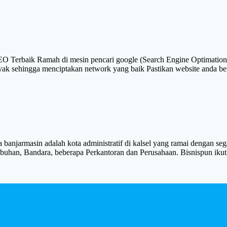
SEO Terbaik Ramah di mesin pencari google (Search Engine Optimatio
k sehingga menciptakan network yang baik Pastikan website anda ber
masin adalah kota administratif di kalsel yang ramai dengan segala 
abuhan, Bandara, beberapa Perkantoran dan Perusahaan. Bisnispun ikut