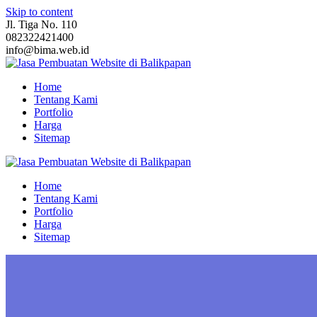
Skip to content
Jl. Tiga No. 110
082322421400
info@bima.web.id
Home
Tentang Kami
Portfolio
Harga
Sitemap
Home
Tentang Kami
Portfolio
Harga
Sitemap