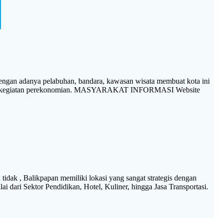
gan adanya pelabuhan, bandara, kawasan wisata membuat kota ini
nis dan kegiatan perekonomian. MASYARAKAT INFORMASI Website
dak , Balikpapan memiliki lokasi yang sangat strategis dengan
 dari Sektor Pendidikan, Hotel, Kuliner, hingga Jasa Transportasi.