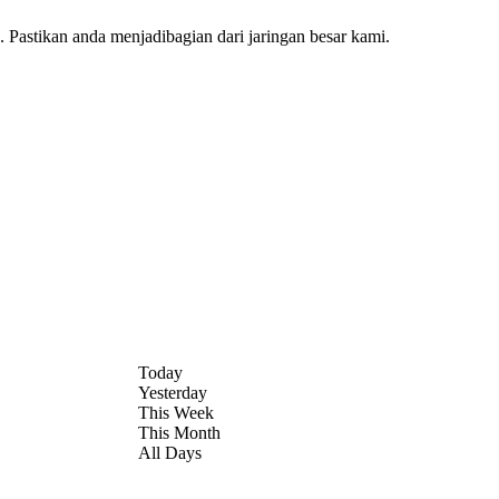
Pastikan anda menjadibagian dari jaringan besar kami.
Today
Yesterday
This Week
This Month
All Days