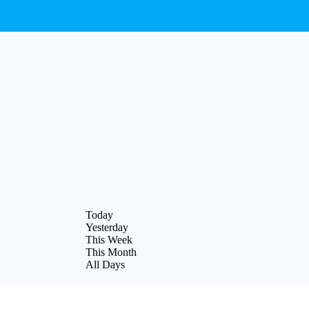
Today
Yesterday
This Week
This Month
All Days