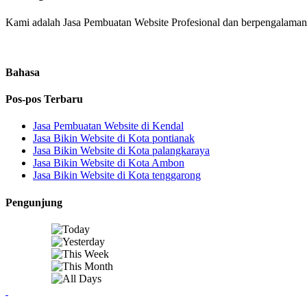
Kami adalah Jasa Pembuatan Website Profesional dan berpengalaman. 
Bahasa
Pos-pos Terbaru
Jasa Pembuatan Website di Kendal
Jasa Bikin Website di Kota pontianak
Jasa Bikin Website di Kota palangkaraya
Jasa Bikin Website di Kota Ambon
Jasa Bikin Website di Kota tenggarong
Pengunjung