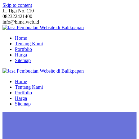
Skip to content
Jl. Tiga No. 110
082322421400
info@bima.web.id
Home
Tentang Kami
Portfolio
Harga
Sitemap
Home
Tentang Kami
Portfolio
Harga
Sitemap