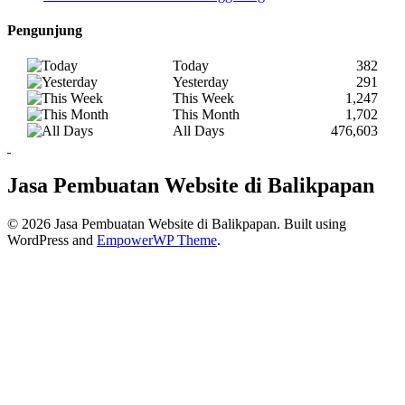
Pengunjung
Today
382
Yesterday
291
This Week
1,247
This Month
1,702
All Days
476,603
Jasa Pembuatan Website di Balikpapan
© 2026 Jasa Pembuatan Website di Balikpapan. Built using
WordPress and
EmpowerWP Theme
.