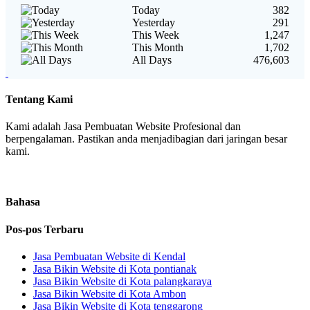
Today
382
Yesterday
291
This Week
1,247
This Month
1,702
All Days
476,603
Tentang Kami
Kami adalah Jasa Pembuatan Website Profesional dan
berpengalaman. Pastikan anda menjadibagian dari jaringan besar
kami.
Bahasa
Pos-pos Terbaru
Jasa Pembuatan Website di Kendal
Jasa Bikin Website di Kota pontianak
Jasa Bikin Website di Kota palangkaraya
Jasa Bikin Website di Kota Ambon
Jasa Bikin Website di Kota tenggarong