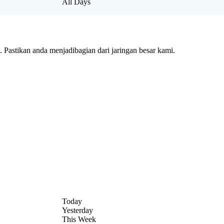
All Days
Pastikan anda menjadibagian dari jaringan besar kami.
Today
Yesterday
This Week