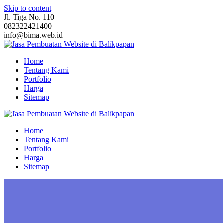
Skip to content
Jl. Tiga No. 110
082322421400
info@bima.web.id
Home
Tentang Kami
Portfolio
Harga
Sitemap
Home
Tentang Kami
Portfolio
Harga
Sitemap