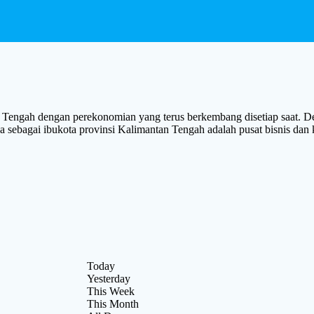
gah dengan perekonomian yang terus berkembang disetiap saat. Den
raya sebagai ibukota provinsi Kalimantan Tengah adalah pusat bis
Today
Yesterday
This Week
This Month