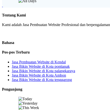
Tentang Kami
Kami adalah Jasa Pembuatan Website Profesional dan berpengalaman. 
Bahasa
Pos-pos Terbaru
Jasa Pembuatan Website di Kendal
Jasa Bikin Website di Kota pontianak
Jasa Bikin Website di Kota palangkaraya
Jasa Bikin Website di Kota Ambon
Jasa Bikin Website di Kota tenggarong
Pengunjung