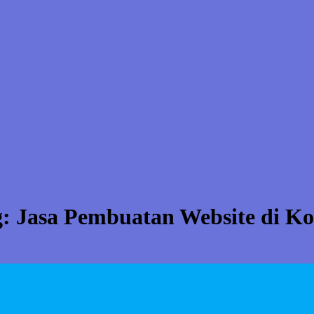
g:
Jasa Pembuatan Website di K