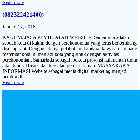
Read more
(082322421400)
Januari 17, 2016
KALTIM, JASA PEMBUATAN WEBSITE Samarinda adalah
sebuah kota di kaltim dengan perekonomian yang terus berkembang
disetiap saat. Dengan adanya pelabuhan, bandara, kawasan tambang
membuat kota ini menjadi kota yang sibuk dengan aktivitas
perekonomian. Samarinda sebagai ibukota provinsi kalimantan timur
adalah pusat bisnis dan kegiatan perekonomian. MASYARAKAT
INFORMASI Website sebagai media digital marketing menjadi
penting di…
Read more