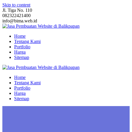
Skip to content
Jl. Tiga No. 110
082322421400
info@bima.web.id
Home
Tentang Kami
Portfolio
Harga
Sitemap
Home
Tentang Kami
Portfolio
Harga
Sitemap