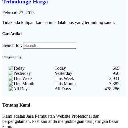
Terlindungi: Harga
Februari 27, 2013
Tidak ada kutipan karena ini adalah pos yang terlindung sandi.
Cari Artikel
Search for:
Pengunjung
Today
665
Yesterday
950
This Week
2,931
This Month
3,385
All Days
478,286
Tentang Kami
Kami adalah Jasa Pembuatan Website Profesional dan
berpengalaman. Pastikan anda menjadibagian dari jaringan besar
kami.