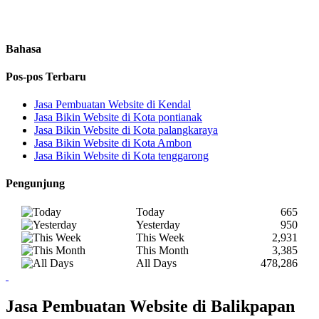
Bahasa
Pos-pos Terbaru
Jasa Pembuatan Website di Kendal
Jasa Bikin Website di Kota pontianak
Jasa Bikin Website di Kota palangkaraya
Jasa Bikin Website di Kota Ambon
Jasa Bikin Website di Kota tenggarong
Pengunjung
Today
665
Yesterday
950
This Week
2,931
This Month
3,385
All Days
478,286
Jasa Pembuatan Website di Balikpapan