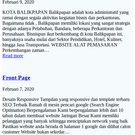
Februari 9, 2020
KOTA BALIKPAPAN Balikpapan adalah kota administratif yang
ramai dengan segala aktivitas kegiatan bisnis dan perkantoran,
Bagaimana tidak , Balikpapan memiliki lokasi yang sangat strategis
dengan adanya Pelabuhan, Bandara, beberapa Perkantoran dan
Perusahaan. Bisnispun ikut berkembang di kota Balikpapan ini,
banyaknya usaha mulai dari Sektor Pendidikan, Hotel, Kuliner,
hingga Jasa Transportasi. WEBSITE ALAT PEMASARAN
Perkembangan zaman…
Read more
Front Page
Februari 7, 2020
Desain Responsive Tampilan yang responsive dan template terbaru
SEO Terbaik Ramah di mesin pencari google (Search Engine
Optimation) Berpengalaman Kami berpengalaman lebih dari 10
tahun dalam membuat website Jaringan Besar Kami memiliki
pelanggan yang banyak sehingga menciptakan network yang baik
Pastikan website anda berada di halaman 1 google dan dilihat calon
customer Website bukan sekedar…