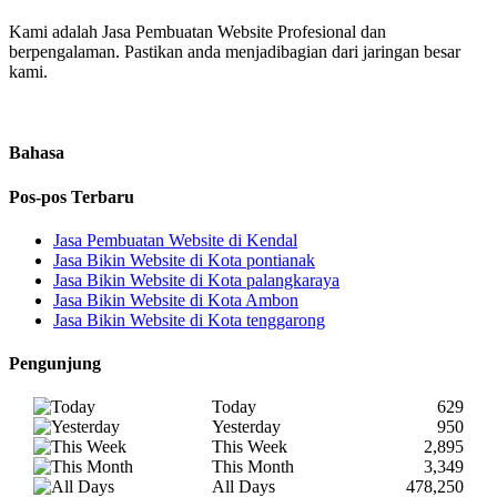
Kami adalah Jasa Pembuatan Website Profesional dan
berpengalaman. Pastikan anda menjadibagian dari jaringan besar
kami.
Bahasa
Pos-pos Terbaru
Jasa Pembuatan Website di Kendal
Jasa Bikin Website di Kota pontianak
Jasa Bikin Website di Kota palangkaraya
Jasa Bikin Website di Kota Ambon
Jasa Bikin Website di Kota tenggarong
Pengunjung
Today
629
Yesterday
950
This Week
2,895
This Month
3,349
All Days
478,250