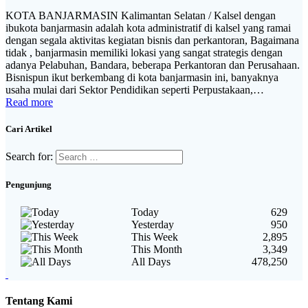
KOTA BANJARMASIN Kalimantan Selatan / Kalsel dengan
ibukota banjarmasin adalah kota administratif di kalsel yang ramai
dengan segala aktivitas kegiatan bisnis dan perkantoran, Bagaimana
tidak , banjarmasin memiliki lokasi yang sangat strategis dengan
adanya Pelabuhan, Bandara, beberapa Perkantoran dan Perusahaan.
Bisnispun ikut berkembang di kota banjarmasin ini, banyaknya
usaha mulai dari Sektor Pendidikan seperti Perpustakaan,…
Read more
Cari Artikel
Search for:
Pengunjung
Today
629
Yesterday
950
This Week
2,895
This Month
3,349
All Days
478,250
Tentang Kami