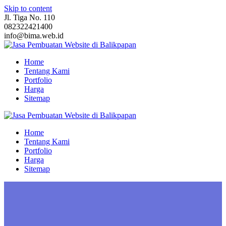
Skip to content
Jl. Tiga No. 110
082322421400
info@bima.web.id
Home
Tentang Kami
Portfolio
Harga
Sitemap
Home
Tentang Kami
Portfolio
Harga
Sitemap