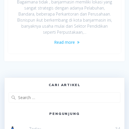
Bagaimana tidak , banjarmasin memiliki lokasi yang
sangat strategis dengan adanya Pelabuhan,
Bandara, beberapa Perkantoran dan Perusahaan.
Bisnispun ikut berkembang di kota banjarmasin ini,
banyaknya usaha mulai dari Sektor Pendidikan
seperti Perpustakaan,…
Read more
CARI ARTIKEL
Search
for:
PENGUNJUNG
Today
34