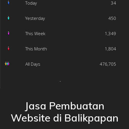
Today
34
Yesterday
450
This Week
1,349
This Month
1,804
All Days
476,705
Jasa Pembuatan
Website di Balikpapan