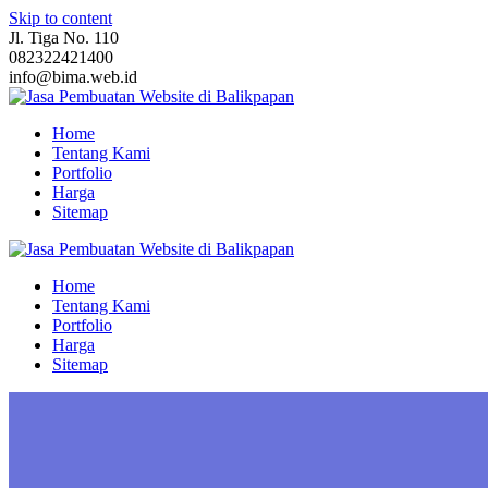
Skip to content
Jl. Tiga No. 110
082322421400
info@bima.web.id
Home
Tentang Kami
Portfolio
Harga
Sitemap
Home
Tentang Kami
Portfolio
Harga
Sitemap