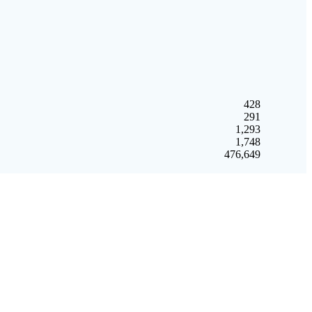
428
291
1,293
1,748
476,649