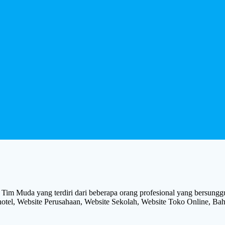
 Tim Muda yang terdiri dari beberapa orang profesional yang bersungg
hotel, Website Perusahaan, Website Sekolah, Website Toko Online, Ba