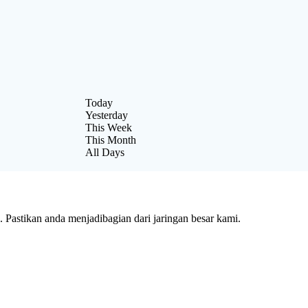
Today
Yesterday
This Week
This Month
All Days
Pastikan anda menjadibagian dari jaringan besar kami.