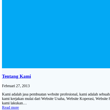
Tentang Kami
Februari 27, 2013
Kami adalah jasa pembuatan website profesional, kami adalah sebuah
kami kerjakan mulai dari Website Usaha, Website Koperasi, Website 
kami lakukan…
Read more