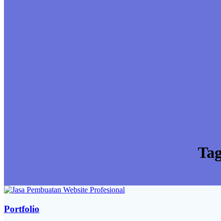
Ta
Portfolio