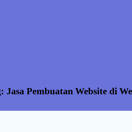
g:
Jasa Pembuatan Website di We