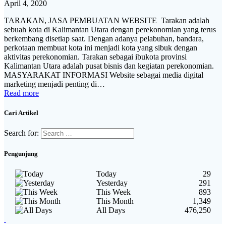
April 4, 2020
TARAKAN, JASA PEMBUATAN WEBSITE Tarakan adalah
sebuah kota di Kalimantan Utara dengan perekonomian yang terus
berkembang disetiap saat. Dengan adanya pelabuhan, bandara,
perkotaan membuat kota ini menjadi kota yang sibuk dengan
aktivitas perekonomian. Tarakan sebagai ibukota provinsi
Kalimantan Utara adalah pusat bisnis dan kegiatan perekonomian.
MASYARAKAT INFORMASI Website sebagai media digital
marketing menjadi penting di…
Read more
Cari Artikel
Search for:
Pengunjung
Today
29
Yesterday
291
This Week
893
This Month
1,349
All Days
476,250