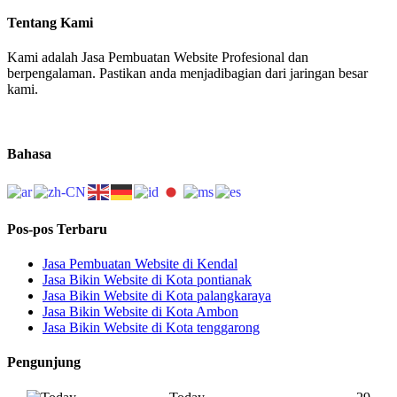
Tentang Kami
Kami adalah Jasa Pembuatan Website Profesional dan
berpengalaman. Pastikan anda menjadibagian dari jaringan besar
kami.
Bahasa
Pos-pos Terbaru
Jasa Pembuatan Website di Kendal
Jasa Bikin Website di Kota pontianak
Jasa Bikin Website di Kota palangkaraya
Jasa Bikin Website di Kota Ambon
Jasa Bikin Website di Kota tenggarong
Pengunjung