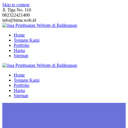
Skip to content
Jl. Tiga No. 110
082322421400
info@bima.web.id
Home
Tentang Kami
Portfolio
Harga
Sitemap
Home
Tentang Kami
Portfolio
Harga
Sitemap