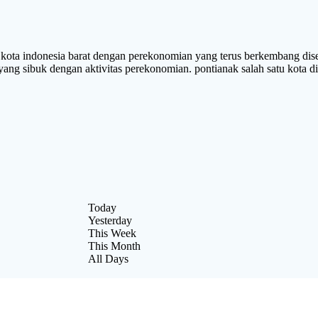
indonesia barat dengan perekonomian yang terus berkembang diseti
 yang sibuk dengan aktivitas perekonomian. pontianak salah satu kota d
Today
Yesterday
This Week
This Month
All Days