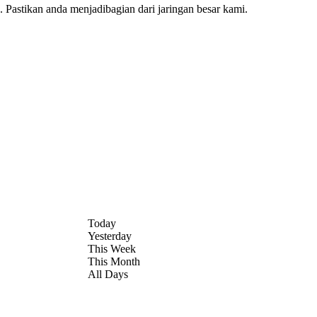
Pastikan anda menjadibagian dari jaringan besar kami.
Today
Yesterday
This Week
This Month
All Days