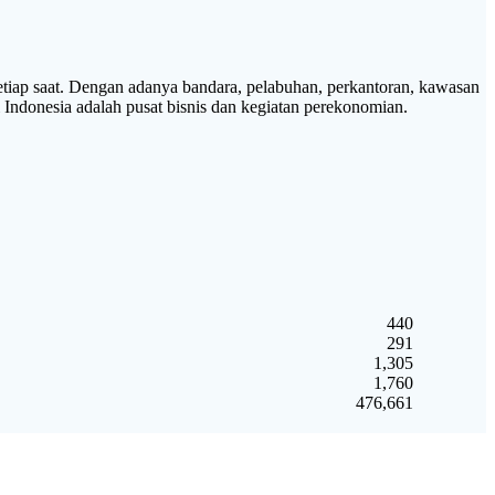
ap saat. Dengan adanya bandara, pelabuhan, perkantoran, kawasan
i Indonesia adalah pusat bisnis dan kegiatan perekonomian.
440
291
1,305
1,760
476,661