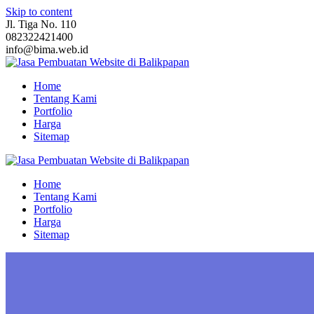
Skip to content
Jl. Tiga No. 110
082322421400
info@bima.web.id
Home
Tentang Kami
Portfolio
Harga
Sitemap
Home
Tentang Kami
Portfolio
Harga
Sitemap