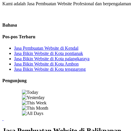
Kami adalah Jasa Pembuatan Website Profesional dan berpengalaman. 
Bahasa
Pos-pos Terbaru
Jasa Pembuatan Website di Kendal
Jasa Bikin Website di Kota pontianak
Jasa Bikin Website di Kota palangkaraya
Jasa Bikin Website di Kota Ambon
Jasa Bikin Website di Kota tenggarong
Pengunjung
Jasa Pembuatan Website di Balikpapan