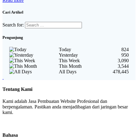
Read more
Cari Artikel
Search for:
Pengunjung
Today
824
Yesterday
950
This Week
3,090
This Month
3,544
All Days
478,445
Tentang Kami
Kami adalah Jasa Pembuatan Website Profesional dan
berpengalaman. Pastikan anda menjadibagian dari jaringan besar
kami.
Bahasa