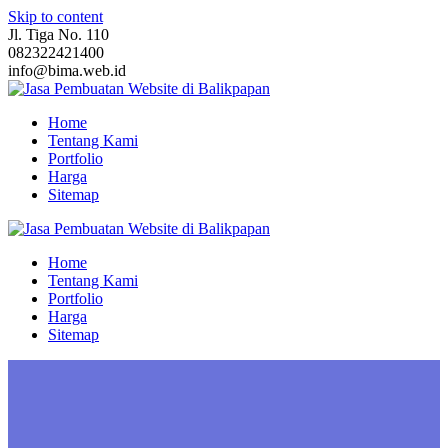
Skip to content
Jl. Tiga No. 110
082322421400
info@bima.web.id
Home
Tentang Kami
Portfolio
Harga
Sitemap
Home
Tentang Kami
Portfolio
Harga
Sitemap