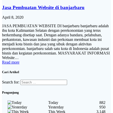
Jasa Pembuatan Website di banjarbaru
April 8, 2020
JASA PEMBUATAN WEBSITE DI banjarbaru banjarbaru adalah
ibu kota Kalimantan Selatan dengan perekonomian yang terus
berkembang disetiap saat. Dengan adanya bandara, pelabuhan,
perkantoran, kawasan industri dan perkotaan membuat kota ini
menjadi kota bisnis dan jasa yang sibuk dengan aktivitas
perekonomian. banjarbaru salah satu kota di Indonesia adalah pusat
bisnis dan kegiatan perekonomian. MASYARAKAT INFORMASI
Website…
Read more
Cari Artikel
Search for:
Pengunjung
Today
882
Yesterday
950
This Week
3,148