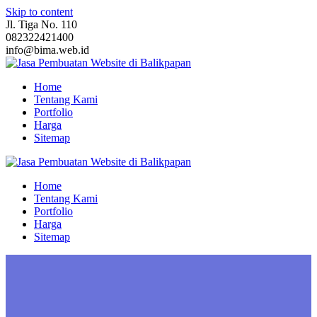
Skip to content
Jl. Tiga No. 110
082322421400
info@bima.web.id
Home
Tentang Kami
Portfolio
Harga
Sitemap
Home
Tentang Kami
Portfolio
Harga
Sitemap