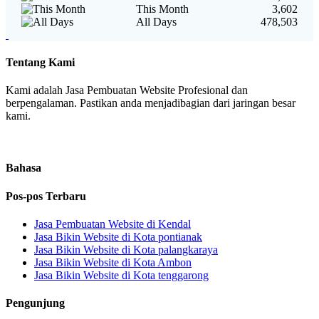
This Month
3,602
All Days
478,503
Tentang Kami
Kami adalah Jasa Pembuatan Website Profesional dan
berpengalaman. Pastikan anda menjadibagian dari jaringan besar
kami.
Bahasa
Pos-pos Terbaru
Jasa Pembuatan Website di Kendal
Jasa Bikin Website di Kota pontianak
Jasa Bikin Website di Kota palangkaraya
Jasa Bikin Website di Kota Ambon
Jasa Bikin Website di Kota tenggarong
Pengunjung