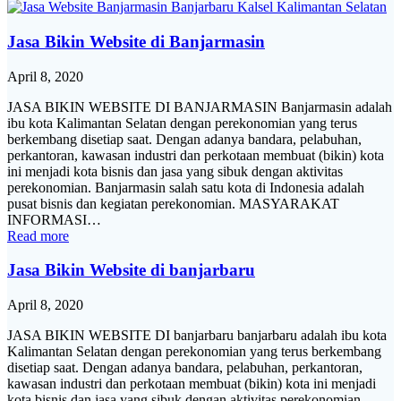
Jasa Bikin Website di Banjarmasin
April 8, 2020
JASA BIKIN WEBSITE DI BANJARMASIN Banjarmasin adalah
ibu kota Kalimantan Selatan dengan perekonomian yang terus
berkembang disetiap saat. Dengan adanya bandara, pelabuhan,
perkantoran, kawasan industri dan perkotaan membuat (bikin) kota
ini menjadi kota bisnis dan jasa yang sibuk dengan aktivitas
perekonomian. Banjarmasin salah satu kota di Indonesia adalah
pusat bisnis dan kegiatan perekonomian. MASYARAKAT
INFORMASI…
Read more
Jasa Bikin Website di banjarbaru
April 8, 2020
JASA BIKIN WEBSITE DI banjarbaru banjarbaru adalah ibu kota
Kalimantan Selatan dengan perekonomian yang terus berkembang
disetiap saat. Dengan adanya bandara, pelabuhan, perkantoran,
kawasan industri dan perkotaan membuat (bikin) kota ini menjadi
kota bisnis dan jasa yang sibuk dengan aktivitas perekonomian.