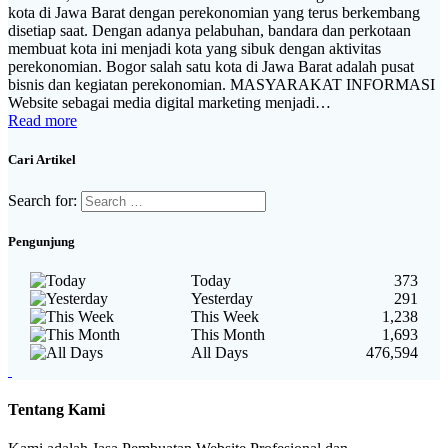
kota di Jawa Barat dengan perekonomian yang terus berkembang
disetiap saat. Dengan adanya pelabuhan, bandara dan perkotaan
membuat kota ini menjadi kota yang sibuk dengan aktivitas
perekonomian. Bogor salah satu kota di Jawa Barat adalah pusat
bisnis dan kegiatan perekonomian. MASYARAKAT INFORMASI
Website sebagai media digital marketing menjadi…
Read more
Cari Artikel
Search for:
Pengunjung
Today
373
Yesterday
291
This Week
1,238
This Month
1,693
All Days
476,594
Tentang Kami