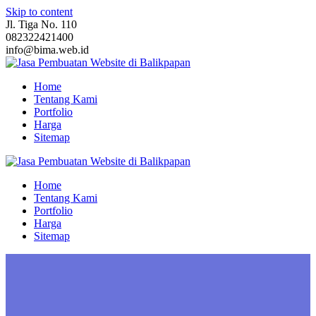
Skip to content
Jl. Tiga No. 110
082322421400
info@bima.web.id
Home
Tentang Kami
Portfolio
Harga
Sitemap
Home
Tentang Kami
Portfolio
Harga
Sitemap