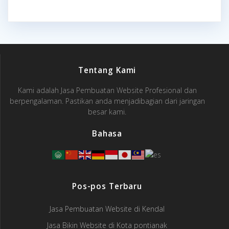
Tentang Kami
Kami adalah Jasa Pembuatan Website Profesional dan
berpengalaman. Pastikan anda menjadibagian dari jaringan
besar kami.
Bahasa
Pos-pos Terbaru
Jasa Pembuatan Website di Kendal
Jasa Bikin Website di Kota pontianak