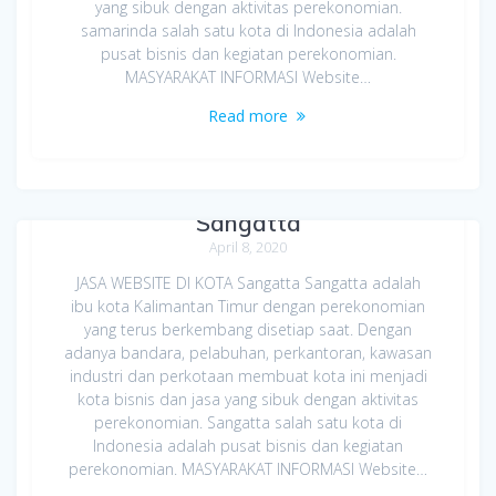
yang sibuk dengan aktivitas perekonomian.
samarinda salah satu kota di Indonesia adalah
pusat bisnis dan kegiatan perekonomian.
MASYARAKAT INFORMASI Website…
Read more
Jasa Bikin Website di Kota
Sangatta
April 8, 2020
JASA WEBSITE DI KOTA Sangatta Sangatta adalah
ibu kota Kalimantan Timur dengan perekonomian
yang terus berkembang disetiap saat. Dengan
adanya bandara, pelabuhan, perkantoran, kawasan
industri dan perkotaan membuat kota ini menjadi
kota bisnis dan jasa yang sibuk dengan aktivitas
perekonomian. Sangatta salah satu kota di
Indonesia adalah pusat bisnis dan kegiatan
perekonomian. MASYARAKAT INFORMASI Website…