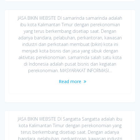
Jasa Bikin Website di samarinda
April 8, 2020
JASA BIKIN WEBSITE DI samarinda samarinda adalah
ibu kota Kalimantan Timur dengan perekonomian
yang terus berkembang disetiap saat. Dengan
adanya bandara, pelabuhan, perkantoran, kawasan
industri dan perkotaan membuat (bikin) kota ini
menjadi kota bisnis dan jasa yang sibuk dengan
aktivitas perekonomian. samarinda salah satu kota
di Indonesia adalah pusat bisnis dan kegiatan
perekonomian. MASYARAKAT INFORMASI…
Read more
Jasa Bikin Website di Sangatta
April 8, 2020
JASA BIKIN WEBSITE DI Sangatta Sangatta adalah ibu
kota Kalimantan Timur dengan perekonomian yang
terus berkembang disetiap saat. Dengan adanya
bandara, pelabuhan, perkantoran, kawasan industri