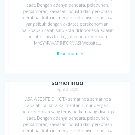
saat. Dengan adanya bandara, pelabuhan,
perkantoran, kawasan industri dan perkotaan
membuat kota ini menjadi kota bisnis dan jasa
yang sibuk dengan aktivitas perekonomian.
balikpapan salah satu kota di Indonesia adalah
pusat bisnis dan kegiatan perekonomian.
MASYARAKAT INFORMASI Website…
Read more
Jasa Bikin Website di Kota
samarinda
April 8, 2020
JASA WEBSITE DI KOTA samarinda samarinda
adalah ibu kota Kalimantan Timur dengan
perekonomian yang terus berkembang disetiap
saat. Dengan adanya bandara, pelabuhan,
perkantoran, kawasan industri dan perkotaan
membuat kota ini menjadi kota bisnis dan jasa