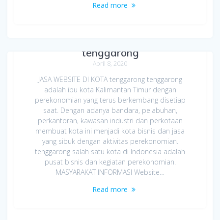
Read more
Jasa Bikin Website di Kota
tenggarong
April 8, 2020
JASA WEBSITE DI KOTA tenggarong tenggarong
adalah ibu kota Kalimantan Timur dengan
perekonomian yang terus berkembang disetiap
saat. Dengan adanya bandara, pelabuhan,
perkantoran, kawasan industri dan perkotaan
membuat kota ini menjadi kota bisnis dan jasa
yang sibuk dengan aktivitas perekonomian.
tenggarong salah satu kota di Indonesia adalah
pusat bisnis dan kegiatan perekonomian.
MASYARAKAT INFORMASI Website…
Read more