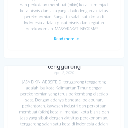
dan perkotaan membuat (bikin) kota ini menjadi
kota bisnis dan jasa yang sibuk dengan aktivitas
perekonomian. Sangatta salah satu kota di
Indonesia adalah pusat bisnis dan kegiatan
perekonomian. MASYARAKAT INFORMASI…
Read more
Jasa Bikin Website di
tenggarong
April 8, 2020
JASA BIKIN WEBSITE DI tenggarong tenggarong
adalah ibu kota Kalimantan Timur dengan
perekonomian yang terus berkembang disetiap
saat. Dengan adanya bandara, pelabuhan,
perkantoran, kawasan industri dan perkotaan
membuat (bikin) kota ini menjadi kota bisnis dan
jasa yang sibuk dengan aktivitas perekonomian.
tenggarong salah satu kota di Indonesia adalah