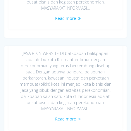
pusat bisnis dan kegiatan perekonomian.
MASYARAKAT INFORMASI…
Read more
Jasa Bikin Website di balikpapan
April 8, 2020
JASA BIKIN WEBSITE DI balikpapan balikpapan
adalah ibu kota Kalimantan Timur dengan
perekonomian yang terus berkembang disetiap
saat. Dengan adanya bandara, pelabuhan,
perkantoran, kawasan industri dan perkotaan
membuat (bikin) kota ini menjadi kota bisnis dan
jasa yang sibuk dengan aktivitas perekonomian.
balikpapan salah satu kota di Indonesia adalah
pusat bisnis dan kegiatan perekonomian.
MASYARAKAT INFORMASI…
Read more