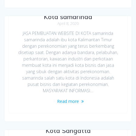
Jasa Pembuatan Website di
Kota samarinda
April 8, 2020
JASA PEMBUATAN WEBSITE DI KOTA samarinda
samarinda adalah ibu kota Kalimantan Timur
dengan perekonomian yang terus berkembang
disetiap saat. Dengan adanya bandara, pelabuhan,
perkantoran, kawasan industri dan perkotaan
membuat kota ini menjadi kota bisnis dan jasa
yang sibuk dengan aktivitas perekonomian.
samarinda salah satu kota di Indonesia adalah
pusat bisnis dan kegiatan perekonomian.
MASYARAKAT INFORMASI…
Read more
Jasa Pembuatan Website di
Kota Sangatta