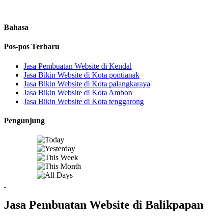
Bahasa
Pos-pos Terbaru
Jasa Pembuatan Website di Kendal
Jasa Bikin Website di Kota pontianak
Jasa Bikin Website di Kota palangkaraya
Jasa Bikin Website di Kota Ambon
Jasa Bikin Website di Kota tenggarong
Pengunjung
Jasa Pembuatan Website di Balikpapan