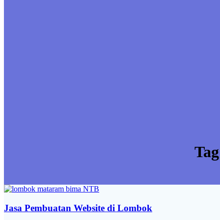
Tag
Jasa Pembuatan Website di Lombok