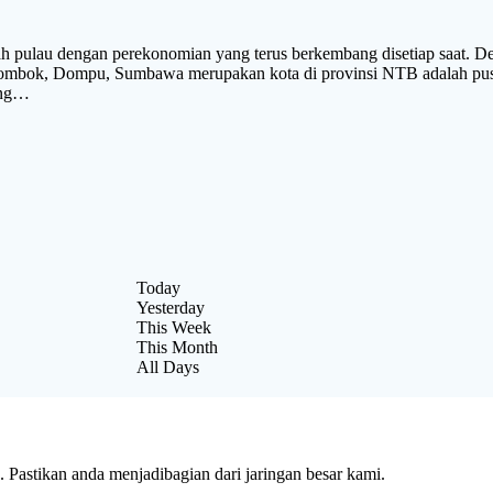
ngan perekonomian yang terus berkembang disetiap saat. Dengan
, Lombok, Dompu, Sumbawa merupakan kota di provinsi NTB adalah 
ing…
Today
Yesterday
This Week
This Month
All Days
Pastikan anda menjadibagian dari jaringan besar kami.