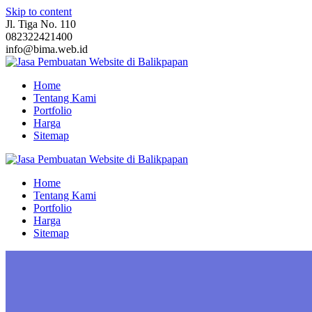
Skip to content
Jl. Tiga No. 110
082322421400
info@bima.web.id
Home
Tentang Kami
Portfolio
Harga
Sitemap
Home
Tentang Kami
Portfolio
Harga
Sitemap