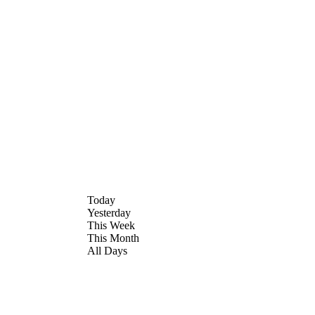
Today
Yesterday
This Week
This Month
All Days