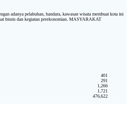
 adanya pelabuhan, bandara, kawasan wisata membuat kota ini
pusat bisnis dan kegiatan perekonomian. MASYARAKAT
401
291
1,266
1,721
476,622