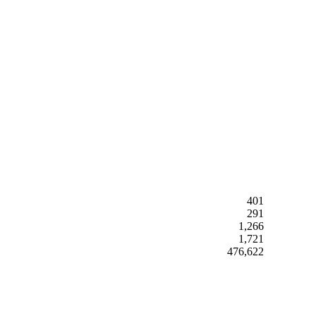
401
291
1,266
1,721
476,622