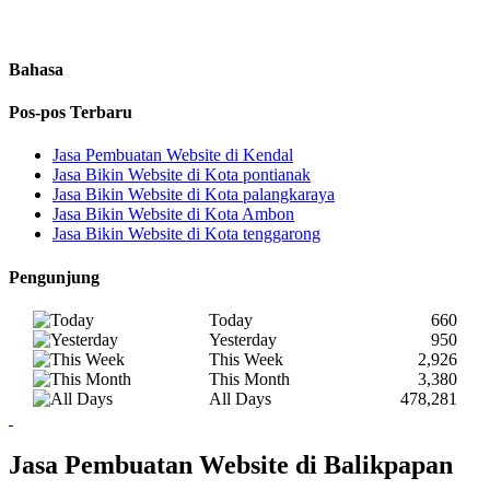
Bahasa
Pos-pos Terbaru
Jasa Pembuatan Website di Kendal
Jasa Bikin Website di Kota pontianak
Jasa Bikin Website di Kota palangkaraya
Jasa Bikin Website di Kota Ambon
Jasa Bikin Website di Kota tenggarong
Pengunjung
Today
660
Yesterday
950
This Week
2,926
This Month
3,380
All Days
478,281
Jasa Pembuatan Website di Balikpapan