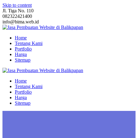
Skip to content
Jl. Tiga No. 110
082322421400
info@bima.web.id
Home
Tentang Kami
Portfolio
Harga
Sitemap
Home
Tentang Kami
Portfolio
Harga
Sitemap