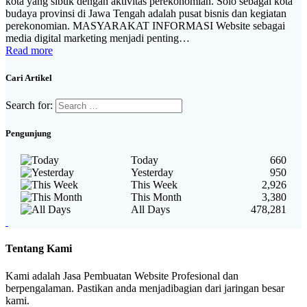
kota yang sibuk dengan aktivitas perekonomian. Solo sebagai kota
budaya provinsi di Jawa Tengah adalah pusat bisnis dan kegiatan
perekonomian. MASYARAKAT INFORMASI Website sebagai
media digital marketing menjadi penting…
Read more
Cari Artikel
Search for:
Pengunjung
Today
660
Yesterday
950
This Week
2,926
This Month
3,380
All Days
478,281
Tentang Kami
Kami adalah Jasa Pembuatan Website Profesional dan
berpengalaman. Pastikan anda menjadibagian dari jaringan besar
kami.