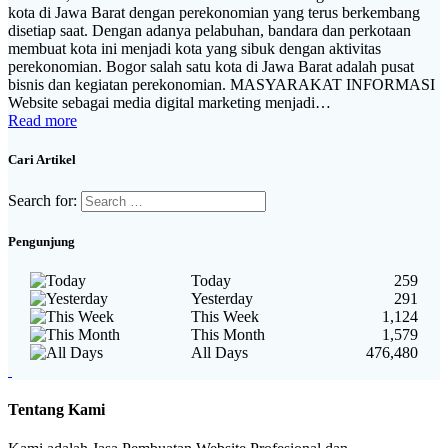
kota di Jawa Barat dengan perekonomian yang terus berkembang
disetiap saat. Dengan adanya pelabuhan, bandara dan perkotaan
membuat kota ini menjadi kota yang sibuk dengan aktivitas
perekonomian. Bogor salah satu kota di Jawa Barat adalah pusat
bisnis dan kegiatan perekonomian. MASYARAKAT INFORMASI
Website sebagai media digital marketing menjadi…
Read more
Cari Artikel
Search for:
Pengunjung
Today
259
Yesterday
291
This Week
1,124
This Month
1,579
All Days
476,480
Tentang Kami