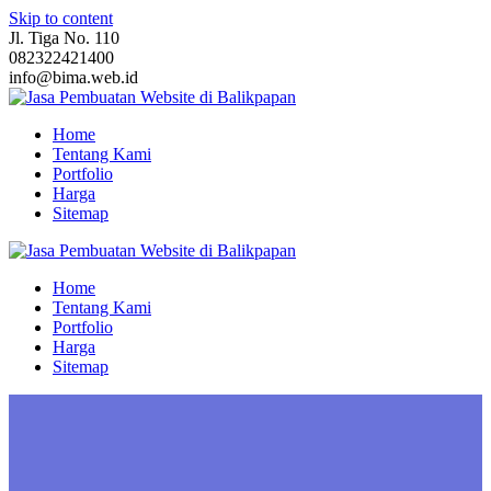
Skip to content
Jl. Tiga No. 110
082322421400
info@bima.web.id
Home
Tentang Kami
Portfolio
Harga
Sitemap
Home
Tentang Kami
Portfolio
Harga
Sitemap