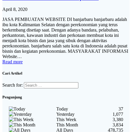
April 8, 2020
JASA PEMBUATAN WEBSITE DI banjarbaru banjarbaru adalah
ibu kota Kalimantan Selatan dengan perekonomian yang terus
berkembang disetiap saat. Dengan adanya bandara, pelabuhan,
perkantoran, kawasan industri dan perkotaan membuat kota ini
menjadi kota bisnis dan jasa yang sibuk dengan aktivitas
perekonomian. banjarbaru salah satu kota di Indonesia adalah pusat
bisnis dan kegiatan perekonomian. MASYARAKAT INFORMASI
Website…
Read more
Cari Artikel
Search for:
Pengunjung
Today
37
Yesterday
1,077
This Week
3,380
This Month
3,834
All Days
478,735