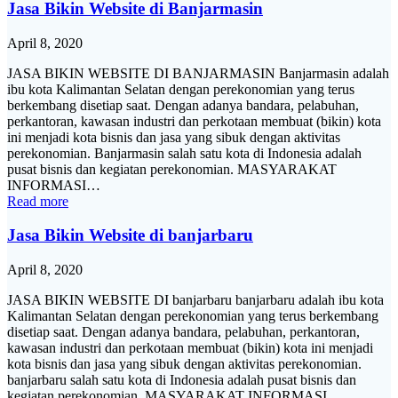
Jasa Bikin Website di Banjarmasin
April 8, 2020
JASA BIKIN WEBSITE DI BANJARMASIN Banjarmasin adalah
ibu kota Kalimantan Selatan dengan perekonomian yang terus
berkembang disetiap saat. Dengan adanya bandara, pelabuhan,
perkantoran, kawasan industri dan perkotaan membuat (bikin) kota
ini menjadi kota bisnis dan jasa yang sibuk dengan aktivitas
perekonomian. Banjarmasin salah satu kota di Indonesia adalah
pusat bisnis dan kegiatan perekonomian. MASYARAKAT
INFORMASI…
Read more
Jasa Bikin Website di banjarbaru
April 8, 2020
JASA BIKIN WEBSITE DI banjarbaru banjarbaru adalah ibu kota
Kalimantan Selatan dengan perekonomian yang terus berkembang
disetiap saat. Dengan adanya bandara, pelabuhan, perkantoran,
kawasan industri dan perkotaan membuat (bikin) kota ini menjadi
kota bisnis dan jasa yang sibuk dengan aktivitas perekonomian.
banjarbaru salah satu kota di Indonesia adalah pusat bisnis dan
kegiatan perekonomian. MASYARAKAT INFORMASI…