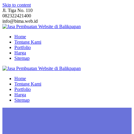
Skip to content
Jl. Tiga No. 110
082322421400
info@bima.web.id
Home
Tentang Kami
Portfolio
Harga
Sitemap
Home
Tentang Kami
Portfolio
Harga
Sitemap