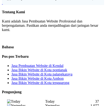
Tentang Kami
Kami adalah Jasa Pembuatan Website Profesional dan
berpengalaman. Pastikan anda menjadibagian dari jaringan besar
kami.
Bahasa
Pos-pos Terbaru
Jasa Pembuatan Website di Kendal
Jasa Bikin Website di Kota pontianak
Jasa Bikin Website di Kota palangkaraya
Jasa Bikin Website di Kota Ambon
Jasa Bikin Website di Kota tenggarong
Pengunjung
Today
37
Yesterday
1,077