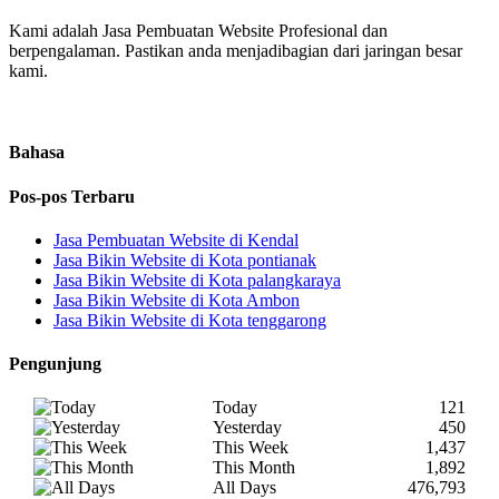
Kami adalah Jasa Pembuatan Website Profesional dan
berpengalaman. Pastikan anda menjadibagian dari jaringan besar
kami.
Bahasa
Pos-pos Terbaru
Jasa Pembuatan Website di Kendal
Jasa Bikin Website di Kota pontianak
Jasa Bikin Website di Kota palangkaraya
Jasa Bikin Website di Kota Ambon
Jasa Bikin Website di Kota tenggarong
Pengunjung
Today
121
Yesterday
450
This Week
1,437
This Month
1,892
All Days
476,793