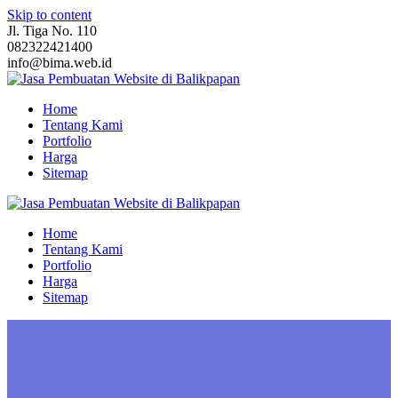
Skip to content
Jl. Tiga No. 110
082322421400
info@bima.web.id
Home
Tentang Kami
Portfolio
Harga
Sitemap
Home
Tentang Kami
Portfolio
Harga
Sitemap