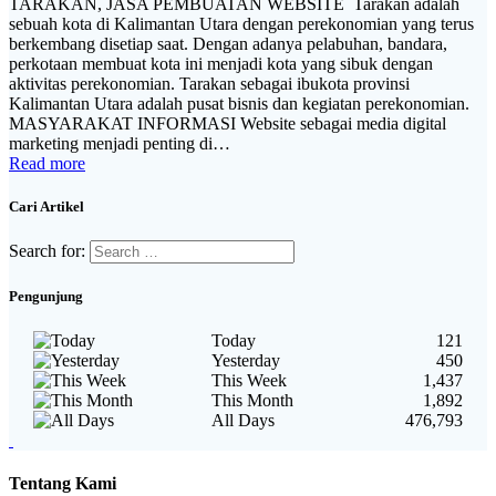
TARAKAN, JASA PEMBUATAN WEBSITE Tarakan adalah
sebuah kota di Kalimantan Utara dengan perekonomian yang terus
berkembang disetiap saat. Dengan adanya pelabuhan, bandara,
perkotaan membuat kota ini menjadi kota yang sibuk dengan
aktivitas perekonomian. Tarakan sebagai ibukota provinsi
Kalimantan Utara adalah pusat bisnis dan kegiatan perekonomian.
MASYARAKAT INFORMASI Website sebagai media digital
marketing menjadi penting di…
Read more
Cari Artikel
Search for:
Pengunjung
Today
121
Yesterday
450
This Week
1,437
This Month
1,892
All Days
476,793
Tentang Kami