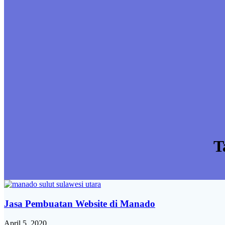
T
Jasa Pembuatan Website di Manado
April 5, 2020