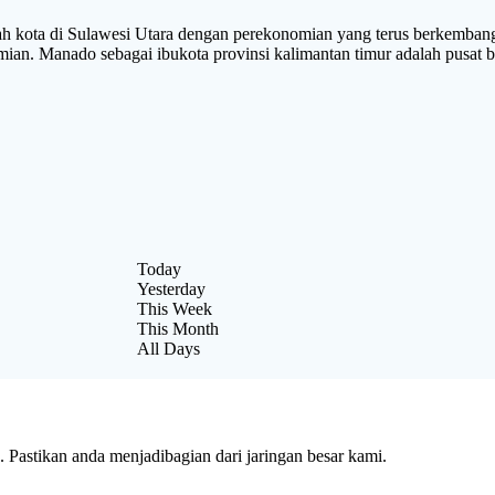
Sulawesi Utara dengan perekonomian yang terus berkembang dise
onomian. Manado sebagai ibukota provinsi kalimantan timur adalah
Today
Yesterday
This Week
This Month
All Days
Pastikan anda menjadibagian dari jaringan besar kami.