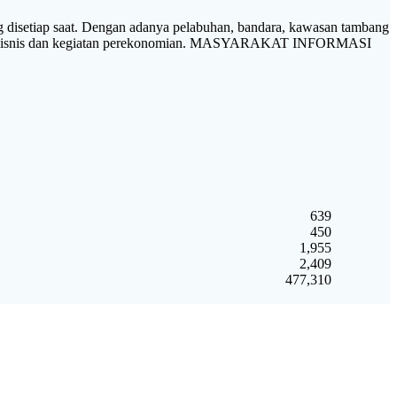
tiap saat. Dengan adanya pelabuhan, bandara, kawasan tambang
 pusat bisnis dan kegiatan perekonomian. MASYARAKAT INFORMASI
639
450
1,955
2,409
477,310