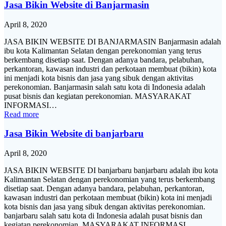
Jasa Bikin Website di Banjarmasin
April 8, 2020
JASA BIKIN WEBSITE DI BANJARMASIN Banjarmasin adalah
ibu kota Kalimantan Selatan dengan perekonomian yang terus
berkembang disetiap saat. Dengan adanya bandara, pelabuhan,
perkantoran, kawasan industri dan perkotaan membuat (bikin) kota
ini menjadi kota bisnis dan jasa yang sibuk dengan aktivitas
perekonomian. Banjarmasin salah satu kota di Indonesia adalah
pusat bisnis dan kegiatan perekonomian. MASYARAKAT
INFORMASI…
Read more
Jasa Bikin Website di banjarbaru
April 8, 2020
JASA BIKIN WEBSITE DI banjarbaru banjarbaru adalah ibu kota
Kalimantan Selatan dengan perekonomian yang terus berkembang
disetiap saat. Dengan adanya bandara, pelabuhan, perkantoran,
kawasan industri dan perkotaan membuat (bikin) kota ini menjadi
kota bisnis dan jasa yang sibuk dengan aktivitas perekonomian.
banjarbaru salah satu kota di Indonesia adalah pusat bisnis dan
kegiatan perekonomian. MASYARAKAT INFORMASI…