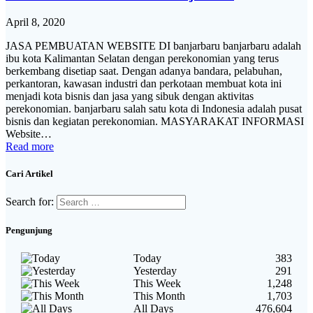
April 8, 2020
JASA PEMBUATAN WEBSITE DI banjarbaru banjarbaru adalah
ibu kota Kalimantan Selatan dengan perekonomian yang terus
berkembang disetiap saat. Dengan adanya bandara, pelabuhan,
perkantoran, kawasan industri dan perkotaan membuat kota ini
menjadi kota bisnis dan jasa yang sibuk dengan aktivitas
perekonomian. banjarbaru salah satu kota di Indonesia adalah pusat
bisnis dan kegiatan perekonomian. MASYARAKAT INFORMASI
Website…
Read more
Cari Artikel
Search for:
Pengunjung
Today
383
Yesterday
291
This Week
1,248
This Month
1,703
All Days
476,604