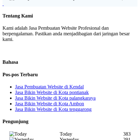
Tentang Kami
Kami adalah Jasa Pembuatan Website Profesional dan
berpengalaman. Pastikan anda menjadibagian dari jaringan besar
kami.
Bahasa
Pos-pos Terbaru
Jasa Pembuatan Website di Kendal
Jasa Bikin Website di Kota pontianak
Jasa Bikin Website di Kota palangkaraya
Jasa Bikin Website di Kota Ambon
Jasa Bikin Website di Kota tenggarong
Pengunjung
Today
383
Yesterday
291