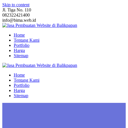
Skip to content
Jl. Tiga No. 110
082322421400
info@bima.web.id
Home
Tentang Kami
Portfolio
Harga
Sitemap
Home
Tentang Kami
Portfolio
Harga
Sitemap