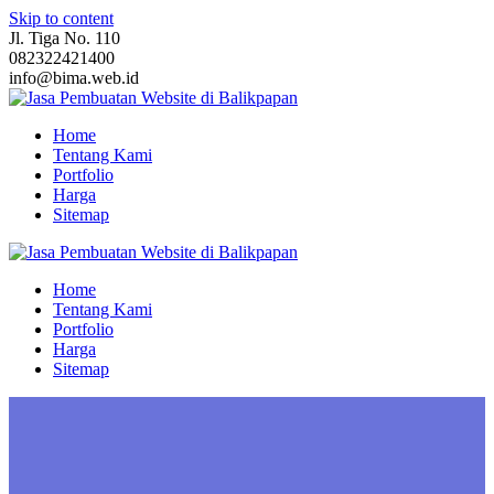
Skip to content
Jl. Tiga No. 110
082322421400
info@bima.web.id
Home
Tentang Kami
Portfolio
Harga
Sitemap
Home
Tentang Kami
Portfolio
Harga
Sitemap