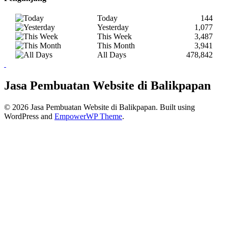
Today
144
Yesterday
1,077
This Week
3,487
This Month
3,941
All Days
478,842
Jasa Pembuatan Website di Balikpapan
© 2026 Jasa Pembuatan Website di Balikpapan. Built using
WordPress and
EmpowerWP Theme
.