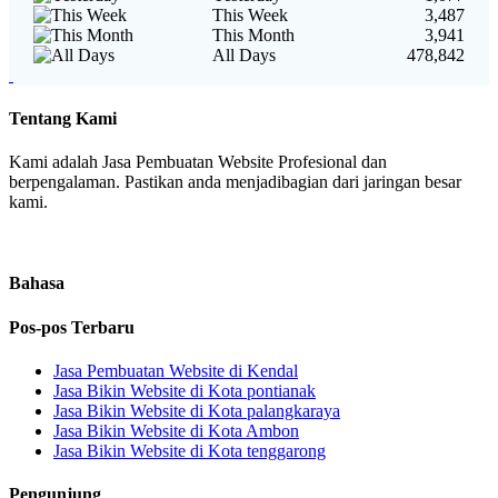
This Week
3,487
This Month
3,941
All Days
478,842
Tentang Kami
Kami adalah Jasa Pembuatan Website Profesional dan
berpengalaman. Pastikan anda menjadibagian dari jaringan besar
kami.
Bahasa
Pos-pos Terbaru
Jasa Pembuatan Website di Kendal
Jasa Bikin Website di Kota pontianak
Jasa Bikin Website di Kota palangkaraya
Jasa Bikin Website di Kota Ambon
Jasa Bikin Website di Kota tenggarong
Pengunjung