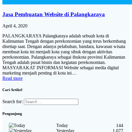
Jasa Pembuatan Website di Palangkaraya
April 4, 2020
PALANGKARAYA Palangkaraya adalah sebuah kota di
Kalimantan Tengah dengan perekonomian yang terus berkembang
disetiap saat. Dengan adanya pelabuhan, bandara, kawasan wisata
membuat kota ini menjadi kota yang sibuk dengan aktivitas
perekonomian. Palangkaraya sebagai ibukota provinsi Kalimantan
Tengah adalah pusat bisnis dan kegiatan perekonomian.
MASYARAKAT INFORMASI Website sebagai media digital
marketing menjadi penting di kota ini…
Read more
Cari Artikel
Search for:
Pengunjung
Today
144
Yesterday
1,077