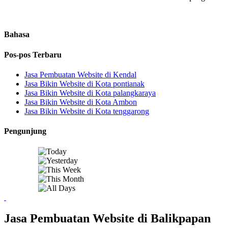
Bahasa
Pos-pos Terbaru
Jasa Pembuatan Website di Kendal
Jasa Bikin Website di Kota pontianak
Jasa Bikin Website di Kota palangkaraya
Jasa Bikin Website di Kota Ambon
Jasa Bikin Website di Kota tenggarong
Pengunjung
Jasa Pembuatan Website di Balikpapan