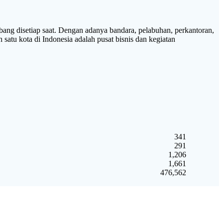
 disetiap saat. Dengan adanya bandara, pelabuhan, perkantoran,
satu kota di Indonesia adalah pusat bisnis dan kegiatan
341
291
1,206
1,661
476,562