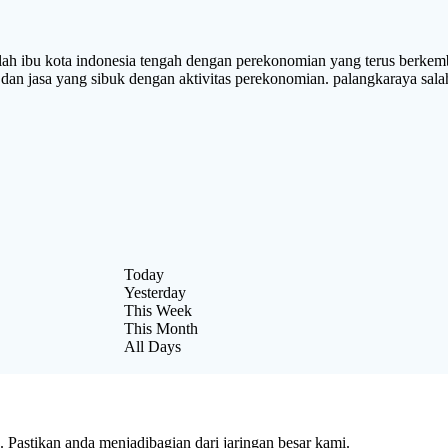
 kota indonesia tengah dengan perekonomian yang terus berkembang
dan jasa yang sibuk dengan aktivitas perekonomian. palangkaraya salah 
Today
Yesterday
This Week
This Month
All Days
Pastikan anda menjadibagian dari jaringan besar kami.