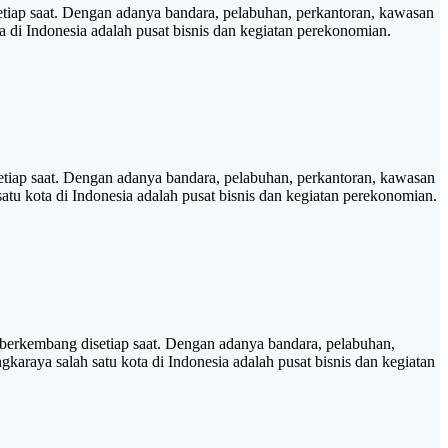
ap saat. Dengan adanya bandara, pelabuhan, perkantoran, kawasan
a di Indonesia adalah pusat bisnis dan kegiatan perekonomian.
iap saat. Dengan adanya bandara, pelabuhan, perkantoran, kawasan
satu kota di Indonesia adalah pusat bisnis dan kegiatan perekonomian.
kembang disetiap saat. Dengan adanya bandara, pelabuhan,
karaya salah satu kota di Indonesia adalah pusat bisnis dan kegiatan