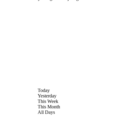
Today
Yesterday
This Week
This Month
All Days