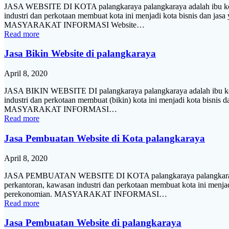
JASA WEBSITE DI KOTA palangkaraya palangkaraya adalah ibu kota 
industri dan perkotaan membuat kota ini menjadi kota bisnis dan jasa
MASYARAKAT INFORMASI Website…
Read more
Jasa Bikin Website di palangkaraya
April 8, 2020
JASA BIKIN WEBSITE DI palangkaraya palangkaraya adalah ibu kota
industri dan perkotaan membuat (bikin) kota ini menjadi kota bisnis 
MASYARAKAT INFORMASI…
Read more
Jasa Pembuatan Website di Kota palangkaraya
April 8, 2020
JASA PEMBUATAN WEBSITE DI KOTA palangkaraya palangkaraya adal
perkantoran, kawasan industri dan perkotaan membuat kota ini menjadi
perekonomian. MASYARAKAT INFORMASI…
Read more
Jasa Pembuatan Website di palangkaraya