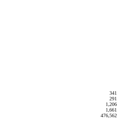
341
291
1,206
1,661
476,562