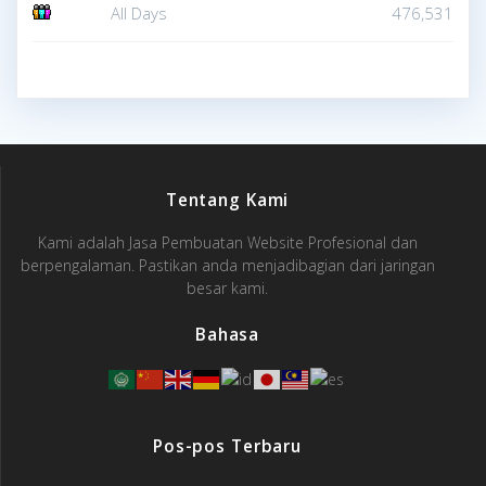
All Days
476,531
Tentang Kami
Kami adalah Jasa Pembuatan Website Profesional dan
berpengalaman. Pastikan anda menjadibagian dari jaringan
besar kami.
Bahasa
Pos-pos Terbaru