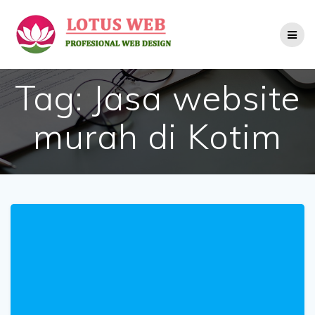
Skip
to
content
Tag:
Jasa website
murah di Kotim