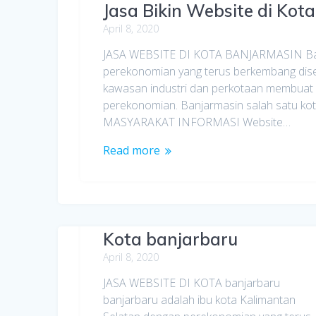
Jasa Bikin Website di Kot
April 8, 2020
JASA WEBSITE DI KOTA BANJARMASIN Banj
perekonomian yang terus berkembang dise
kawasan industri dan perkotaan membuat ko
perekonomian. Banjarmasin salah satu kot
MASYARAKAT INFORMASI Website…
Read more
Jasa Bikin Website di
Kota banjarbaru
April 8, 2020
JASA WEBSITE DI KOTA banjarbaru
banjarbaru adalah ibu kota Kalimantan