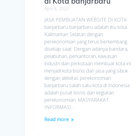
di Kota banjarbaru
April 8, 2020
JASA PEMBUATAN WEBSITE DI KOTA
banjarbaru banjarbaru adalah ibu kota
Kalimantan Selatan dengan
perekonomian yang terus berkembang
disetiap saat. Dengan adanya bandara,
pelabuhan, perkantoran, kawasan
industri dan perkotaan membuat kota ini
menjadi kota bisnis dan jasa yang sibuk
dengan aktivitas perekonomian.
banjarbaru salah satu kota di Indonesia
adalah pusat bisnis dan kegiatan
perekonomian. MASYARAKAT
INFORMASI…
Read more