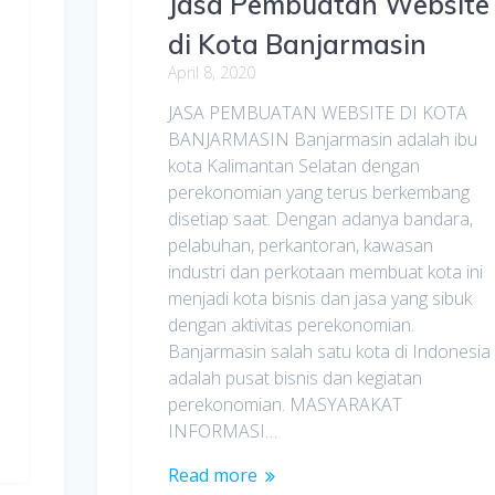
Jasa Pembuatan Website
di Kota Banjarmasin
April 8, 2020
JASA PEMBUATAN WEBSITE DI KOTA
BANJARMASIN Banjarmasin adalah ibu
kota Kalimantan Selatan dengan
perekonomian yang terus berkembang
disetiap saat. Dengan adanya bandara,
pelabuhan, perkantoran, kawasan
industri dan perkotaan membuat kota ini
menjadi kota bisnis dan jasa yang sibuk
dengan aktivitas perekonomian.
Banjarmasin salah satu kota di Indonesia
adalah pusat bisnis dan kegiatan
perekonomian. MASYARAKAT
INFORMASI…
Read more