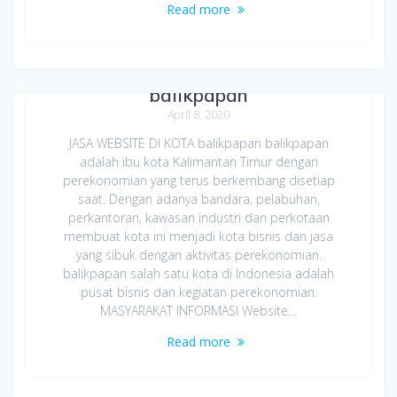
Read more
Jasa Bikin Website di Kota
balikpapan
April 8, 2020
JASA WEBSITE DI KOTA balikpapan balikpapan
adalah ibu kota Kalimantan Timur dengan
perekonomian yang terus berkembang disetiap
saat. Dengan adanya bandara, pelabuhan,
perkantoran, kawasan industri dan perkotaan
membuat kota ini menjadi kota bisnis dan jasa
yang sibuk dengan aktivitas perekonomian.
balikpapan salah satu kota di Indonesia adalah
pusat bisnis dan kegiatan perekonomian.
MASYARAKAT INFORMASI Website…
Read more