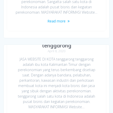
perekonomian. Sangatta salah satu kota di
Indonesia adalah pusat bisnis dan kegiatan
perekonomian. MASYARAKAT INFORMASI Website…
Read more
Jasa Bikin Website di Kota
tenggarong
April 8, 2020
JASA WEBSITE DI KOTA tenggarong tenggarong
adalah ibu kota Kalimantan Timur dengan
perekonomian yang terus berkembang disetiap
saat. Dengan adanya bandara, pelabuhan,
perkantoran, kawasan industri dan perkotaan
membuat kota ini menjadi kota bisnis dan jasa
yang sibuk dengan aktivitas perekonomian.
tenggarong salah satu kota di Indonesia adalah
pusat bisnis dan kegiatan perekonomian.
MASYARAKAT INFORMASI Website…