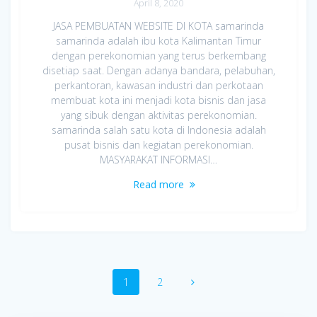
April 8, 2020
JASA PEMBUATAN WEBSITE DI KOTA samarinda
samarinda adalah ibu kota Kalimantan Timur
dengan perekonomian yang terus berkembang
disetiap saat. Dengan adanya bandara, pelabuhan,
perkantoran, kawasan industri dan perkotaan
membuat kota ini menjadi kota bisnis dan jasa
yang sibuk dengan aktivitas perekonomian.
samarinda salah satu kota di Indonesia adalah
pusat bisnis dan kegiatan perekonomian.
MASYARAKAT INFORMASI…
Read more
Posts
Page
Page
1
2
navigation