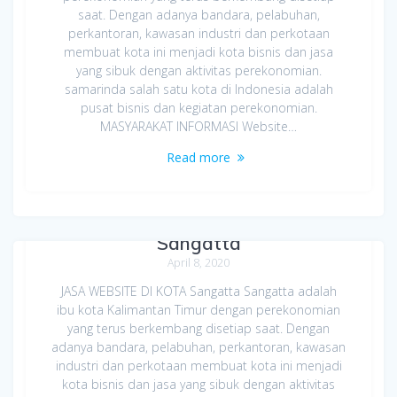
saat. Dengan adanya bandara, pelabuhan,
perkantoran, kawasan industri dan perkotaan
membuat kota ini menjadi kota bisnis dan jasa
yang sibuk dengan aktivitas perekonomian.
samarinda salah satu kota di Indonesia adalah
pusat bisnis dan kegiatan perekonomian.
MASYARAKAT INFORMASI Website…
Read more
Jasa Bikin Website di Kota
Sangatta
April 8, 2020
JASA WEBSITE DI KOTA Sangatta Sangatta adalah
ibu kota Kalimantan Timur dengan perekonomian
yang terus berkembang disetiap saat. Dengan
adanya bandara, pelabuhan, perkantoran, kawasan
industri dan perkotaan membuat kota ini menjadi
kota bisnis dan jasa yang sibuk dengan aktivitas