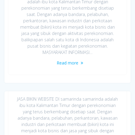
adalah ibu kota Kalimantan Timur dengan
perekonomian yang terus berkembang disetiap
saat. Dengan adanya bandara, pelabuhan,
perkantoran, kawasan industri dan perkotaan
membuat (bikin) kota ini menjadi kota bisnis dan
jasa yang sibuk dengan aktivitas perekonomian.
balikpapan salah satu kota di Indonesia adalah
pusat bisnis dan kegiatan perekonomian.
MASYARAKAT INFORMASI…
Read more
Jasa Bikin Website di samarinda
April 8, 2020
JASA BIKIN WEBSITE DI samarinda samarinda adalah
ibu kota Kalimantan Timur dengan perekonomian
yang terus berkembang disetiap saat. Dengan
adanya bandara, pelabuhan, perkantoran, kawasan
industri dan perkotaan membuat (bikin) kota ini
menjadi kota bisnis dan jasa yang sibuk dengan