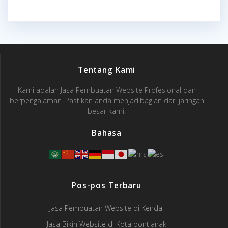
Tentang Kami
Kami adalah Jasa Pembuatan Website Profesional dan
berpengalaman. Pastikan anda menjadibagian dari jaringan
besar kami.
Bahasa
Pos-pos Terbaru
Jasa Pembuatan Website di Kendal
Jasa Bikin Website di Kota pontianak