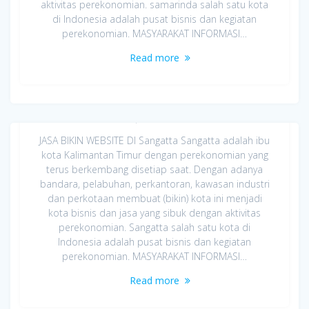
aktivitas perekonomian. samarinda salah satu kota
di Indonesia adalah pusat bisnis dan kegiatan
perekonomian. MASYARAKAT INFORMASI…
Read more
Jasa Bikin Website di Sangatta
April 8, 2020
JASA BIKIN WEBSITE DI Sangatta Sangatta adalah ibu
kota Kalimantan Timur dengan perekonomian yang
terus berkembang disetiap saat. Dengan adanya
bandara, pelabuhan, perkantoran, kawasan industri
dan perkotaan membuat (bikin) kota ini menjadi
kota bisnis dan jasa yang sibuk dengan aktivitas
perekonomian. Sangatta salah satu kota di
Indonesia adalah pusat bisnis dan kegiatan
perekonomian. MASYARAKAT INFORMASI…
Read more