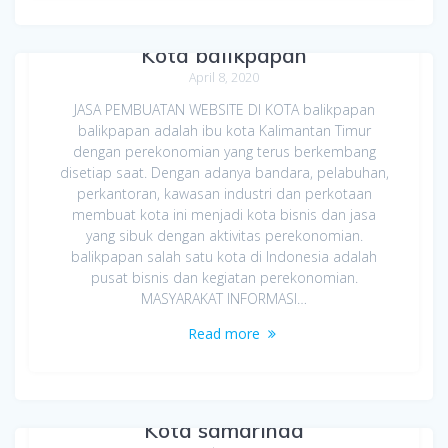
Jasa Pembuatan Website di
Kota balikpapan
April 8, 2020
JASA PEMBUATAN WEBSITE DI KOTA balikpapan
balikpapan adalah ibu kota Kalimantan Timur
dengan perekonomian yang terus berkembang
disetiap saat. Dengan adanya bandara, pelabuhan,
perkantoran, kawasan industri dan perkotaan
membuat kota ini menjadi kota bisnis dan jasa
yang sibuk dengan aktivitas perekonomian.
balikpapan salah satu kota di Indonesia adalah
pusat bisnis dan kegiatan perekonomian.
MASYARAKAT INFORMASI…
Read more
Jasa Pembuatan Website di
Kota samarinda