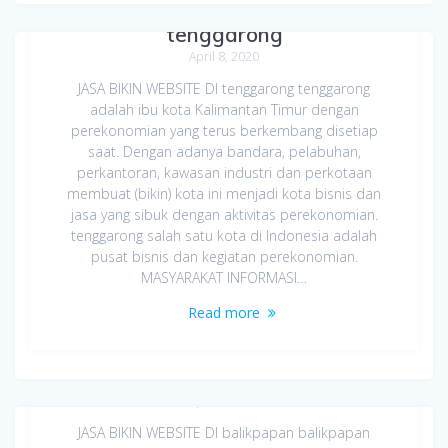
Jasa Bikin Website di
tenggarong
April 8, 2020
JASA BIKIN WEBSITE DI tenggarong tenggarong
adalah ibu kota Kalimantan Timur dengan
perekonomian yang terus berkembang disetiap
saat. Dengan adanya bandara, pelabuhan,
perkantoran, kawasan industri dan perkotaan
membuat (bikin) kota ini menjadi kota bisnis dan
jasa yang sibuk dengan aktivitas perekonomian.
tenggarong salah satu kota di Indonesia adalah
pusat bisnis dan kegiatan perekonomian.
MASYARAKAT INFORMASI…
Read more
Jasa Bikin Website di balikpapan
April 8, 2020
JASA BIKIN WEBSITE DI balikpapan balikpapan